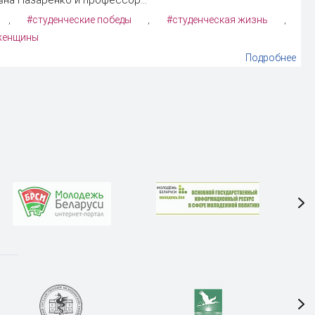
#студенческие победы
#студенческая жизнь
,
,
,
женщины
Подробнее