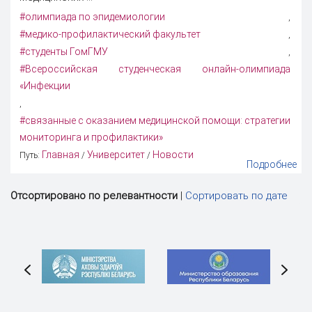
#олимпиада по эпидемиологии
,
#медико-профилактический факультет
,
#студенты ГомГМУ
,
#Всероссийская студенческая онлайн-олимпиада
«Инфекции
,
#связанные с оказанием медицинской помощи: стратегии
мониторинга и профилактики»
Главная
Университет
Новости
Путь:
/
/
Подробнее
Отсортировано по релевантности
|
Сортировать по дате