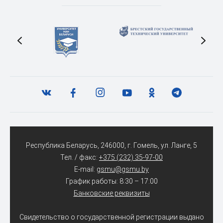
Республика Беларусь, 246000, г. Гомель, ул. Ланге, 5
Тел. / факс:
+375 (232) 35-97-00
E-mail:
gsmu@gsmu.by
График работы: 8:30 – 17:00
Банковские реквизиты
Свидетельство о государственной регистрации выдано