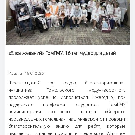
«Елка желаний» ГомГМУ: 16 лет чудес для детей
Изменен: 15.01.2026
Шестнадцатый год подряд благотворительная
инициатива Гомельского медуниверситета
продолжает успешно исполняться. Ежегодно, при
поддержке профкома студентов ГомГМУ,
администрации торгового центра «Секрет»,
неравнодушных гомельчан, наш университет проводит
благотворительную акцию для ребят, которые
нуждаются в нашей помощи и поддержке. А в чем