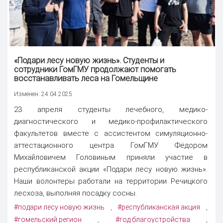
«Подари лесу новую жизнь». Студенты и
сотрудники ГомГМУ продолжают помогать
восстанавливать леса на Гомельщине
Изменен: 24.04.2025
23 апреля студенты лечебного, медико-
диагностического и медико-профилактического
факультетов вместе с ассистентом симуляционно-
аттестационного центра ГомГМУ Фёдором
Михайловичем Головиным приняли участие в
республиканской акции «Подари лесу новую жизнь».
Наши волонтеры работали на территории Речицкого
лесхоза, выполняя посадку сосны.
#подари лесу новую жизнь
#республиканская акция
,
,
#гомельский регион
#год благоустройства
,
,