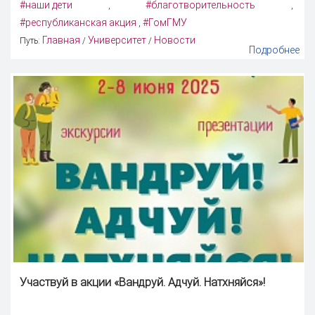
#наши дети
#благотворительность
,
,
#республиканская акция
#ГомГМУ
,
Главная
Университет
Новости
Путь:
/
/
Подробнее
Участвуй в акции «Вандруй. Адчуй. Натхняйся»!