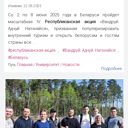
Изменен: 22.05.2025
Со 2 по 8 июня 2025 года в Беларуси пройдет
масштабная IV
Республиканская акция
«Вандруй.
Адчуй. Натхняйся», призванная популяризировать
внутренний туризм и открыть белорусам и гостям
страны все ...
#республиканская акция
#Вандруй. Адчуй. Натхняйся
,
,
#Беларусь
Главная
Университет
Новости
Путь:
/
/
Подробнее