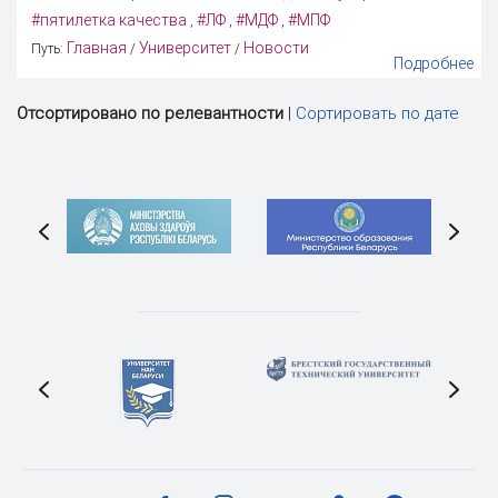
#пятилетка качества
#ЛФ
#МДФ
#МПФ
,
,
,
Главная
Университет
Новости
Путь:
/
/
Подробнее
Отсортировано по релевантности
|
Сортировать по дате