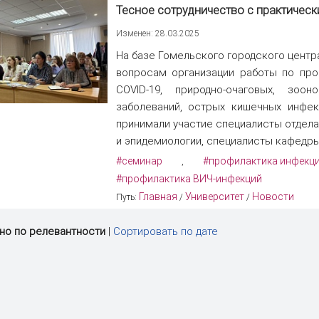
Тесное сотрудничество с практичес
Изменен: 28.03.2025
На базе Гомельского городского центр
вопросам организации работы по про
COVID-19, природно-очаговых, зоо
заболеваний, острых кишечных инфек
принимали участие специалисты отдела
и эпидемиологии, специалисты кафедры
#семинар
#профилактика инфекц
,
#профилактика ВИЧ-инфекций
Главная
Университет
Новости
Путь:
/
/
но по релевантности
|
Сортировать по дате