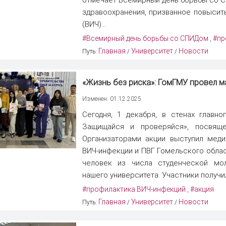
здравоохранения, призванное повысит
(ВИЧ)...
#Всемирный день борьбы со СПИДом
#пр
,
Главная
Университет
Новости
Путь:
/
/
«Жизнь без риска»: ГомГМУ провел 
Изменен: 01.12.2025
Сегодня, 1 декабря, в стенах главн
Защищайся и проверяйся», посвяще
Организаторами акции выступил меди
ВИЧ-инфекции и ПВГ Гомельского облас
человек из числа студенческой мо
нашего университета. Участники получи
#профилактика ВИЧ-инфекций
#акция
,
Главная
Университет
Новости
Путь:
/
/