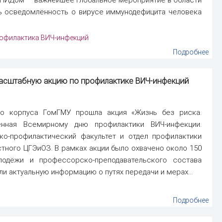
ь осведомлённость о вирусе иммунодефицита человека
офилактика ВИЧ-инфекций
Подробнее
масштабную акцию по профилактике ВИЧ-инфекций
ого корпуса ГомГМУ прошла акция «Жизнь без риска.
нная Всемирному дню профилактики ВИЧ-инфекции.
ко-профилактический факультет и отдел профилактики
тного ЦГЭиОЗ. В рамках акции было охвачено около 150
лодёжи и профессорско-преподавательского состава
ли актуальную информацию о путях передачи и мерах...
Подробнее