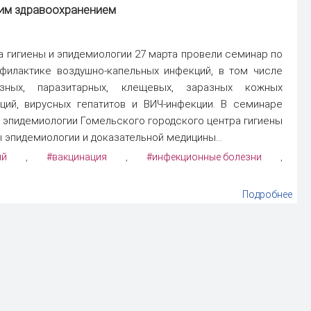
ким здравоохранением
а гигиены и эпидемиологии 27 марта провели семинар по
филактике воздушно-капельных инфекций, в том числе
нозных, паразитарных, клещевых, заразных кожных
ций, вирусных гепатитов и ВИЧ-инфекции. В семинаре
 эпидемиологии Гомельского городского центра гигиены
 эпидемиологии и доказательной медицины...
ий
#вакцинация
#инфекционные болезни
,
,
,
Подробнее