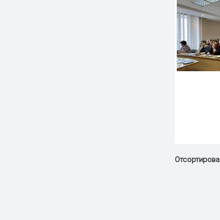
Отсортирова