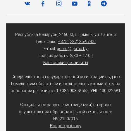
Республика Беларусь, 246000, г. Гомель, ул. Ланге, 5
Тел. / факс:
+375 (232) 35-97-00
E-mail:
gsmu@gsmu.by
График работы: 8:30 – 17:00
Банковские реквизиты
Свидетельство о государственной регистрации выдано
Гомельским областным исполнительным комитетом на
основании решения от 19.08.2003 №555. УНП 400022681
Специальное разрешение (лицензия) на право
осуществления образовательной деятельности
№02100/316
Вопрос ректору