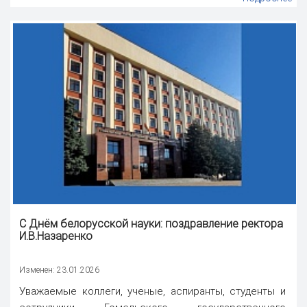
С Днём белорусской науки:
поздравление ректора
И.В.Назаренко
Изменен: 23.01.2026
Уважаемые коллеги, ученые, аспиранты, студенты и