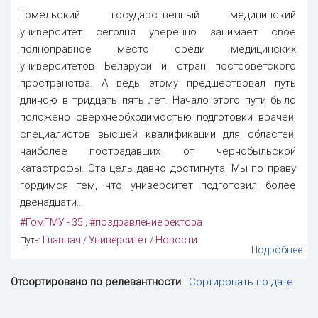
Гомельский государственный медицинский
университет сегодня уверенно занимает свое
полноправное место среди медицинских
университетов Беларуси и стран постсоветского
пространства. А ведь этому предшествовал путь
длиною в тридцать пять лет. Начало этого пути было
положено сверхнеобходимостью подготовки врачей,
специалистов высшей квалификации для областей,
наиболее пострадавших от чернобыльской
катастрофы. Эта цель давно достигнута. Мы по праву
гордимся тем, что университет подготовил более
двенадцати...
#ГомГМУ - 35
#поздравление ректора
,
Главная
Университет
Новости
Путь:
/
/
Подробнее
Отсортировано по релевантности
|
Сортировать по дате