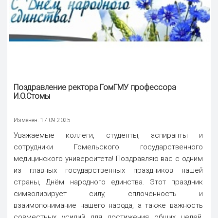
Поздравление ректора
ГомГМУ профессора
И.О.Стомы
Изменен: 17.09.2025
Уважаемые коллеги, студенты, аспиранты и
сотрудники Гомельского государственного
медицинского университета! Поздравляю вас с одним
из главных государственных праздников нашей
страны, Днём народного единства. Этот праздник
символизирует силу, сплочённость и
взаимопонимание нашего народа, а также важность
совместных усилий для достижения общих целей.