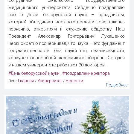
сотрудники Гомельского государственного
медицинского университета! Сердечно поздравляю
вас с Днём белорусской науки – праздником,
который объединяет всех, кто посвятил свою жизнь
познанию, открытиям и служению обществу! Наш
Президент Александр Григорьевич Лукашенко
неоднократно подчёркивал, что наука – это фундамент
государственности: без науки нет независимости,
конкурентоспособной экономики и обороны. Сегодня
в нашем университете работают 30 докторов...
#День белорусской науки
#поздравление ректора
,
Главная
Университет
Новости
Путь:
/
/
Подробнее