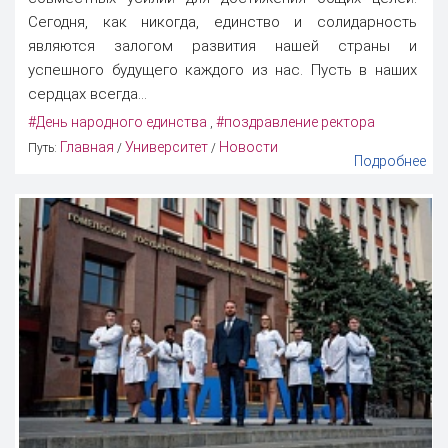
Сегодня, как никогда, единство и солидарность
являются залогом развития нашей страны и
успешного будущего каждого из нас. Пусть в наших
сердцах всегда...
#День народного единства
#поздравление ректора
,
Главная
Университет
Новости
Путь:
/
/
Подробнее