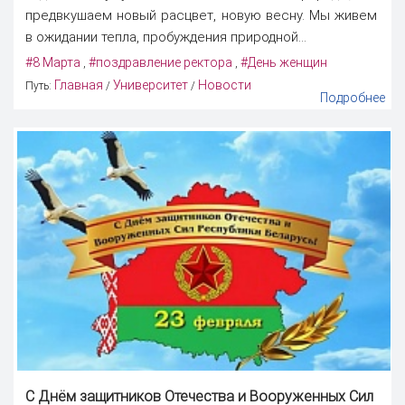
предвкушаем новый расцвет, новую весну. Мы живем
в ожидании тепла, пробуждения природной...
#8 Марта
#поздравление ректора
#День женщин
,
,
Главная
Университет
Новости
Путь:
/
/
Подробнее
С Днём защитников Отечества и Вооруженных Сил