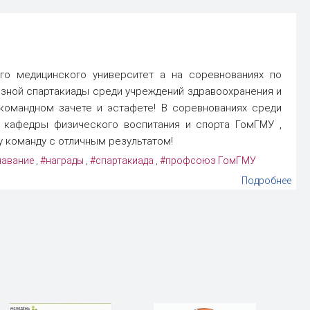
го медицинского университет а на соревнованиях по
зной спартакиады среди учреждений здравоохранения и
командном зачете и эстафете! В соревнованиях среди
ь кафедры физического воспитания и спорта ГомГМУ ,
 команду с отличным результатом!
лавание
#награды
#спартакиада
#профсоюз ГомГМУ
,
,
,
Подробнее