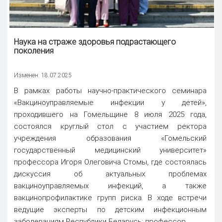
Наука
на страже здоровья подрастающего
поколения
Изменен: 18.07.2025
В рамках работы научно-практического семинара
«Вакциноуправляемые инфекции у детей»,
проходившего на Гомельщине 8 июля 2025 года,
состоялся круглый стол с участием ректора
учреждения образования «Гомельский
государственный медицинский университет»
профессора Игоря Олеговича Стомы, где состоялась
дискуссия об актуальных проблемах
вакциноуправляемых инфекций, а также
вакцинопрофилактике групп риска. В ходе встречи
ведущие эксперты по детским инфекционным
заболеваниям Республики Беларусь: профессор...