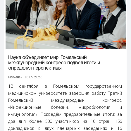
Наука
объединяет мир: Гомельский
международный конгресс подвел итоги и
определил перспективы
Изменен: 15.09.2025
12 сентября в Гомельском государственном
медицинском университете завершил работу Третий
Гомельский международный конгресс
«Инфекционные болезни, микробиология и
иммунология». Подведём предварительные итоги: за
два дня более 500 участников из 10 стран; 156
докладчиков в двух пленарных заседаниях и 16