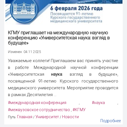
КГМУ приглашает на международную научную
конференцию «Университетская
наука
: взгляд в
будущее»
Изменен: 04.11.2025
Уважаемые коллеги! Приглашаем вас принять участие
в работе Международной научной конференции
«Университетская
наука
: взгляд в будущее»,
посвященной 91-летию Курского государственного
медицинского университета. Мероприятие проводится
в рамках Десятилетия ...
#международная конференция
#наука
,
,
#межвузовское сотрудничество
#КГМУ
,
Главная
Университет
Новости
Путь:
/
/
Подробнее