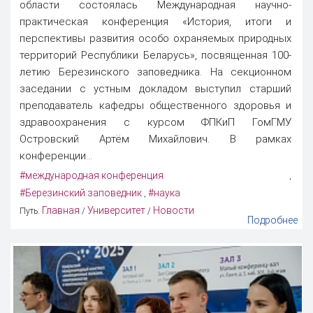
области состоялась Международная научно-
практическая конференция «История, итоги и
перспективы развития особо охраняемых природных
территорий Республики Беларусь», посвященная 100-
летию Березинского заповедника. На секционном
заседании с устным докладом выступил старший
преподаватель кафедры общественного здоровья и
здравоохранения с курсом ФПКиП ГомГМУ
Островский Артём Михайлович. В рамках
конференции...
#международная конференция
,
#Березинский заповедник
#наука
,
Главная
Университет
Новости
Путь:
/
/
Подробнее