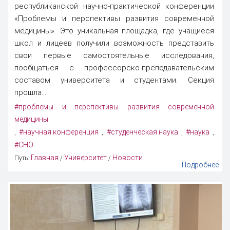
республиканской научно-практической конференции
«Проблемы и перспективы развития современной
медицины». Это уникальная площадка, где учащиеся
школ и лицеев получили возможность представить
свои первые самостоятельные исследования,
пообщаться с профессорско-преподавательским
составом университета и студентами. Секция
прошла...
#проблемы и перспективы развития современной
медицины
#научная конференция
#студенческая наука
#наука
,
,
,
,
#СНО
Главная
Университет
Новости
Путь:
/
/
Подробнее