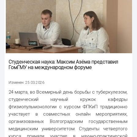
Студенческая
наука
: Максим Азёма представил
ГомГМУ на международном форуме
Изменен: 25.03.2026
24 марта, во Всемирный день борьбы с туберкулезом,
студенческий научный кружок кафедры
фтизиопульмонологии с курсом ФПКиП традиционно
участвует в совместных онлайн мероприятиях,
организованных Волгоградским государственным
медицинским университетом. Студенты четвертого
курса приняли участие в научно-практической