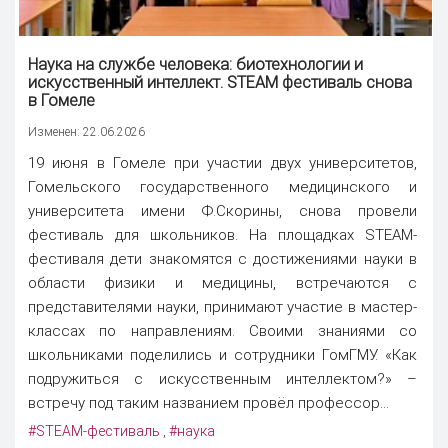
Наука
на службе человека: биотехнологии и
искусственный интеллект. STEAM фестиваль снова
в Гомеле
Изменен: 22.06.2026
19 июня в Гомеле при участии двух университетов,
Гомельского государственного медицинского и
университета имени Ф.Скорины, снова провели
фестиваль для школьников. На площадках STEAM-
фестиваля дети знакомятся с достижениями науки в
области физики и медицины, встречаются с
представителями науки, принимают участие в мастер-
классах по направлениям. Своими знаниями со
школьниками поделились и сотрудники ГомГМУ. «Как
подружиться с искусственным интеллектом?» –
встречу под таким названием провёл профессор...
#STEAM-фестиваль
#наука
,