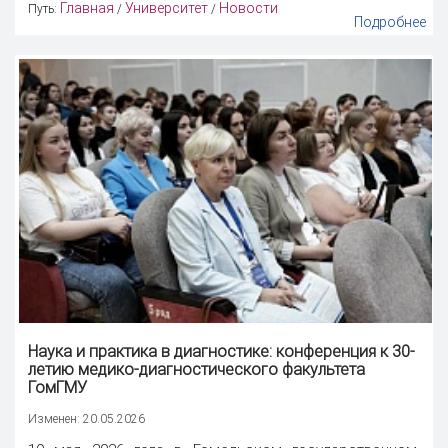
Главная
Университет
Новости
Путь:
/
/
Подробнее
Наука
и практика в диагностике: конференция к 30-
летию медико-диагностического факультета
ГомГМУ
Изменен: 20.05.2026