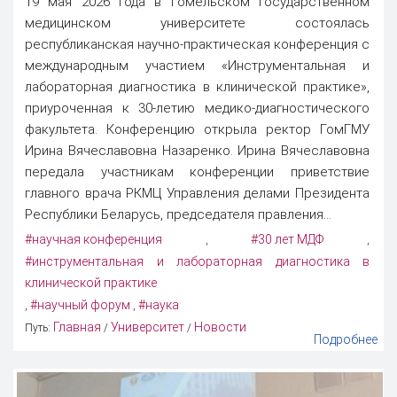
19 мая 2026 года в Гомельском государственном
медицинском университете состоялась
республиканская научно-практическая конференция с
международным участием «Инструментальная и
лабораторная диагностика в клинической практике»,
приуроченная к 30-летию медико-диагностического
факультета. Конференцию открыла ректор ГомГМУ
Ирина Вячеславовна Назаренко. Ирина Вячеславовна
передала участникам конференции приветствие
главного врача РКМЦ Управления делами Президента
Республики Беларусь, председателя правления...
#научная конференция
#30 лет МДФ
,
,
#инструментальная и лабораторная диагностика в
клинической практике
#научный форум
#наука
,
,
Главная
Университет
Новости
Путь:
/
/
Подробнее