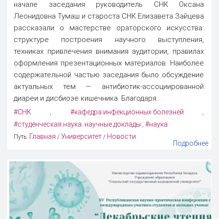
начале заседания руководитель СНК Оксана
Леонидовна Тумаш и староста СНК Елизавета Зайцева
рассказали о мастерстве ораторского искусства:
структуре построения научного выступления,
техниках привлечения внимания аудитории, правилах
оформления презентационных материалов. Наиболее
содержательной частью заседания было обсуждение
актуальных тем — антибиотик-ассоциированной
диареи и дисбиозе кишечника. Благодаря...
#СНК
#кафедра инфекционных болезней
,
,
#студенческая наука. научные доклады
#наука
,
Главная
Университет
Новости
Путь:
/
/
Подробнее