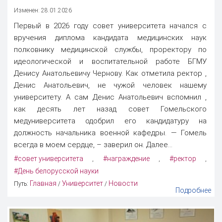
Изменен: 28.01.2026
Первый в 2026 году совет университета начался с
вручения диплома кандидата медицинских наук
полковнику медицинской службы, проректору по
идеологической и воспитательной работе БГМУ
Денису Анатольевичу Чернову. Как отметила ректор ,
Денис Анатольевич, не чужой человек нашему
университету. А сам Денис Анатольевич вспомнил ,
как десять лет назад совет Гомельского
медуниверситета одобрил его кандидатуру на
должность начальника военной кафедры. — Гомель
всегда в моем сердце, – заверил он. Далее...
#совет университета
#награждение
#ректор
,
,
,
#День белорусской науки
Главная
Университет
Новости
Путь:
/
/
Подробнее