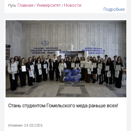
Главная
Университет
Новости
Путь:
/
/
Подробнее
Стань студентом Гомельского меда раньше всех!
Изменен: 24.03.2026