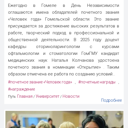
Ежегодно в Гомеле в День Независимости
оглашаются имена обладателей почетного звания
«Человек года» Гомельской области. Это звание
присуждается за достижение высоких результатов в
работе, творческий подход в профессиональной и
общественной деятельности. В 2025 году доцент
кафедры оториноларингологии с курсами
офтальмологии и стоматологии ГомГМУ кандидат
медицинских наук Наталья Колчанова удостоена
почетного звания в номинации «Открытие» . Таким
образом отмечена ее работа по созданию условий...
#почетное звание «Человек года»
#почетные награды
,
,
#награждение
Главная
Университет
Новости
Путь:
/
/
Подробнее