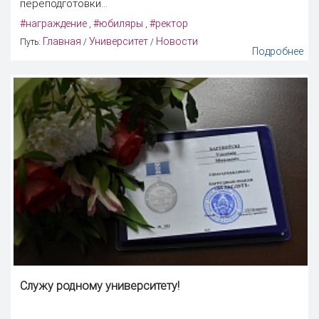
переподготовки...
#награждение
#юбиляры
#ректор
,
,
Главная
Университет
Новости
Путь:
/
/
Подробнее
Служу родному университету!