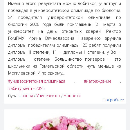
Именно этого результата можно добиться, участвуя и
побеждая в университетской олимпиаде по биологии.
34 победителя университетской олимпиаде по
биологии 2026 года были приглашены 21 марта в
университет на день открытых дверей. Ректор
ГомГМУ Ирина Вячеславовна Назаренко вручила
дипломы победителям олимпиады. 20 ребят получили
дипломы III степени, 11 – дипломы II степени, у 3-х –
дипломы I степени. Большинство призеров – это
школьники из Гомельской области, чуть меньше из
Могилевской. И по одному...
#университетская олимпиада
#награждение
,
,
#абитуриент - 2026
Главная
Университет
Новости
Путь:
/
/
Подробнее