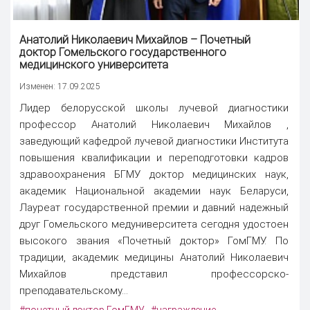
Анатолий Николаевич Михайлов – Почетный
доктор Гомельского государственного
медицинского университета
Изменен: 17.09.2025
Лидер белорусской школы лучевой диагностики
профессор Анатолий Николаевич Михайлов ,
заведующий кафедрой лучевой диагностики Института
повышения квалификации и переподготовки кадров
здравоохранения БГМУ доктор медицинских наук,
академик Национальной академии наук Беларуси,
Лауреат государственной премии и давний надежный
друг Гомельского медуниверситета сегодня удостоен
высокого звания «Почетный доктор» ГомГМУ. По
традиции, академик медицины Анатолий Николаевич
Михайлов представил профессорско-
преподавательскому...
#почетный доктор ГомГМУ
#награждение