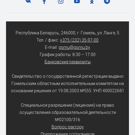
Республика Беларусь, 246000, г. Гомель, ул. Ланге, 5
Тел. / факс:
+375 (232) 35-97-00
E-mail:
gsmu@gsmu.by
График работы: 8:30 – 17:00
Банковские реквизиты
Свидетельство о государственной регистрации выдано
Гомельским областным исполнительным комитетом на
основании решения от 19.08.2003 №555. УНП 400022681
Специальное разрешение (лицензия) на право
осуществления образовательной деятельности
№02100/316
Вопрос ректору
Предложения сотрудников