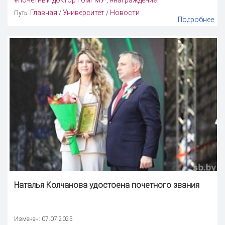
,
Главная
Университет
Новости
Путь:
/
/
Подробнее
Наталья Колчанова удостоена почетного звания
Изменен: 07.07.2025