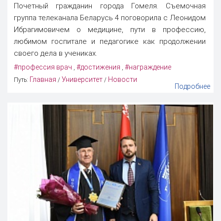
Почетный гражданин города Гомеля. Съемочная
группа телеканала Беларусь 4 поговорила с Леонидом
Ибрагимовичем о медицине, пути в профессию,
любимом госпитале и педагогике как продолжении
своего дела в учениках.
#профессия врач
#достижения
#награждение
,
,
Главная
Университет
Новости
Путь:
/
/
Подробнее