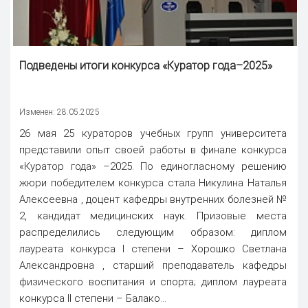
Подведены итоги конкурса «Куратор года–2025»
Изменен: 28.05.2025
26 мая 25 кураторов учебных групп университета
представили опыт своей работы в финале конкурса
«Куратор года» –2025. По единогласному решению
жюри победителем конкурса стала Никулина Наталья
Алексеевна , доцент кафедры внутренних болезней №
2, кандидат медицинских наук. Призовые места
распределились следующим образом: диплом
лауреата конкурса I степени – Хорошко Светлана
Александровна , старший преподаватель кафедры
физического воспитания и спорта; диплом лауреата
конкурса II степени – Балако...