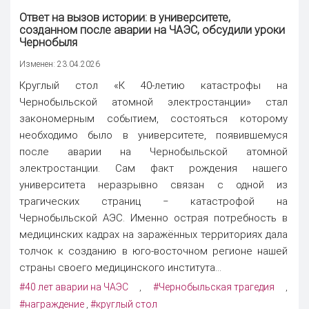
Ответ на вызов истории: в университете,
созданном после аварии на ЧАЭС, обсудили уроки
Чернобыля
Изменен: 23.04.2026
Круглый стол «К 40-летию катастрофы на
Чернобыльской атомной электростанции» стал
закономерным событием, состояться которому
необходимо было в университете, появившемуся
после аварии на Чернобыльской атомной
электростанции. Сам факт рождения нашего
университета неразрывно связан с одной из
трагических страниц ‒ катастрофой на
Чернобыльской АЭС. Именно острая потребность в
медицинских кадрах на заражённых территориях дала
толчок к созданию в юго-восточном регионе нашей
страны своего медицинского института...
#40 лет аварии на ЧАЭС
#Чернобыльская трагедия
,
,
#награждение
#круглый стол
,