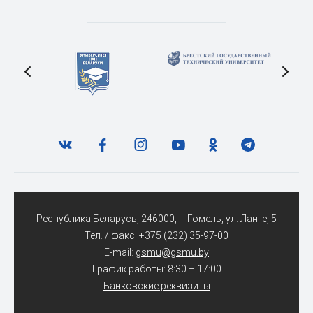
Республика Беларусь, 246000, г. Гомель, ул. Ланге, 5
Тел. / факс:
+375 (232) 35-97-00
E-mail:
gsmu@gsmu.by
График работы: 8:30 – 17:00
Банковские реквизиты