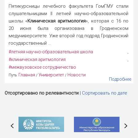
Пятикурсницы лечебного факультета ГомГМУ стали
слушательницами II летней научно-образовательной
школы «
Клиническая аритмология
», которая с 16 по
20 июня была организована в Гродненском
медуниверситете. Уже второй год подряд Гродненский
государственный ...
#летняя научно-образовательная школа
,
#клиническая аритмология
,
#межвузовское сотрудничество
Главная
Университет
Новости
Путь:
/
/
Подробнее
Отсортировано по релевантности
|
Сортировать по дате