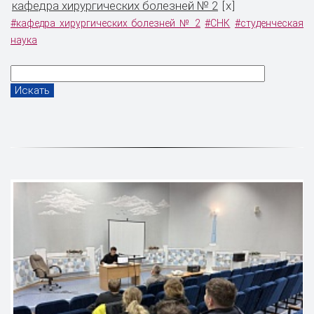
кафедра хирургических болезней № 2
x
[
]
#кафедра хирургических болезней № 2
#СНК
#студенческая
наука