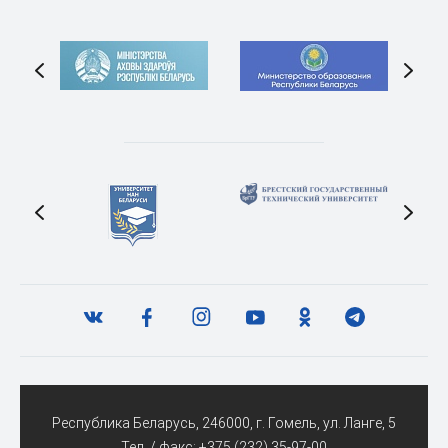
Республика Беларусь, 246000, г. Гомель, ул. Ланге, 5
Тел. / факс:
+375 (232) 35-97-00