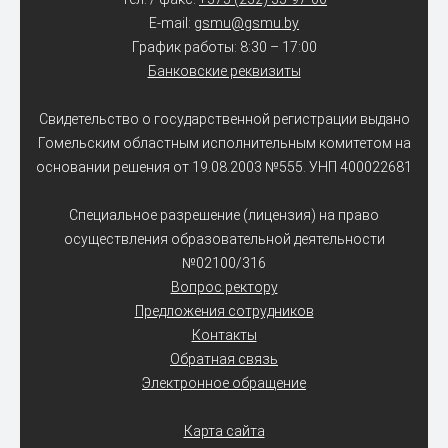
E-mail:
gsmu@gsmu.by
График работы: 8:30 – 17:00
Банковские реквизиты
Свидетельство о государственной регистрации выдано
Гомельским областным исполнительным комитетом на
основании решения от 19.08.2003 №555. УНП 400022681
Специальное разрешение (лицензия) на право
осуществления образовательной деятельности
№02100/316
Вопрос ректору
Предложения сотрудников
Контакты
Обратная связь
Электронное обращение
Карта сайта