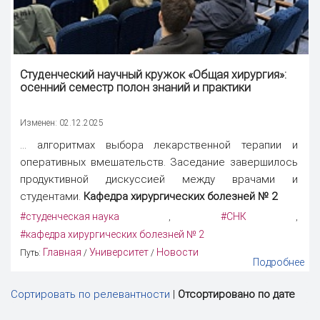
Студенческий научный кружок «Общая хирургия»:
осенний семестр полон знаний и практики
Изменен: 02.12.2025
... алгоритмах выбора лекарственной терапии и
оперативных вмешательств. Заседание завершилось
продуктивной дискуссией между врачами и
студентами.
Кафедра хирургических болезней № 2
#студенческая наука
#СНК
,
,
#кафедра хирургических болезней № 2
Главная
Университет
Новости
Путь:
/
/
Подробнее
Сортировать по релевантности
|
Отсортировано по дате