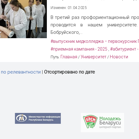
Изменен: 01.04.2025
В третий раз профориентационный про
проводится в нашем университете
Бобруйского,...
#выпускник медколледжа ‒ первокурсник
#приемная кампания - 2025
#абитуриент -
,
Главная
Университет
Новости
Путь:
/
/
 по релевантности
|
Отсортировано по дате