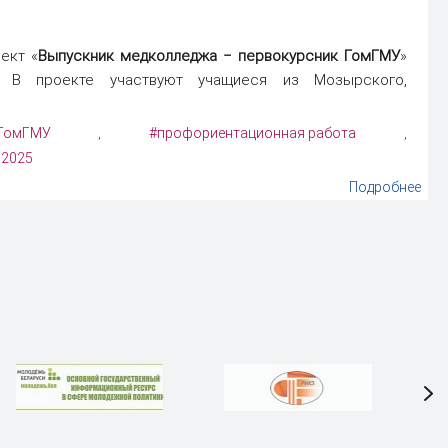
ект «
Выпускник медколледжа ‒ первокурсник ГомГМУ
»
. В проекте участвуют учащиеся из Мозырского,
 ГомГМУ
#профориентационная работа
,
,
 2025
Подробнее