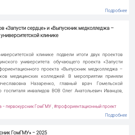
Подробнее
в «Запусти сердце» и «Выпускник медколледжа –
 университетской клинике
ниверситетской клинике подвели итоги двух проектов
инского университета: обучающего проекта «Запусти
фориентационного проекта «Выпускник медколледжа –
ков медицинских колледжей. В мероприятии приняли
чеславовна Назаренко, главный врач Гомельской
о госпиталя инвалидов ВОВ Олег Анатольевич Иванцов,
а ‒ первокурсник ГомГМУ
#профориентационный проект
,
Подробнее
сник ГомГМУ
» ‒ 2025