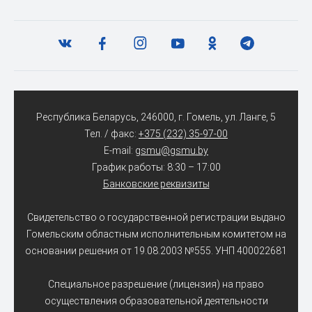
Республика Беларусь, 246000, г. Гомель, ул. Ланге, 5
Тел. / факс:
+375 (232) 35-97-00
E-mail:
gsmu@gsmu.by
График работы: 8:30 – 17:00
Банковские реквизиты
Свидетельство о государственной регистрации выдано
Гомельским областным исполнительным комитетом на
основании решения от 19.08.2003 №555. УНП 400022681
Специальное разрешение (лицензия) на право
осуществления образовательной деятельности