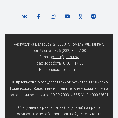
Республика Беларусь, 246000, г. Гомель, ул. Ланге, 5
Тел. / факс:
+375 (232) 35-97-00
E-mail:
gsmu@gsmu.by
График работы: 8:30 – 17:00
Банковские реквизиты
Свидетельство о государственной регистрации выдано
Гомельским областным исполнительным комитетом на
основании решения от 19.08.2003 №555. УНП 400022681
Специальное разрешение (лицензия) на право
осуществления образовательной деятельности