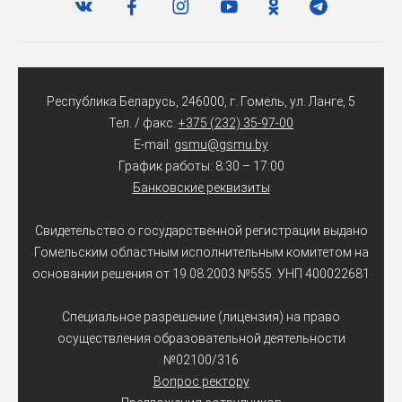
Республика Беларусь, 246000, г. Гомель, ул. Ланге, 5
Тел. / факс:
+375 (232) 35-97-00
E-mail:
gsmu@gsmu.by
График работы: 8:30 – 17:00
Банковские реквизиты
Свидетельство о государственной регистрации выдано
Гомельским областным исполнительным комитетом на
основании решения от 19.08.2003 №555. УНП 400022681
Специальное разрешение (лицензия) на право
осуществления образовательной деятельности
№02100/316
Вопрос ректору