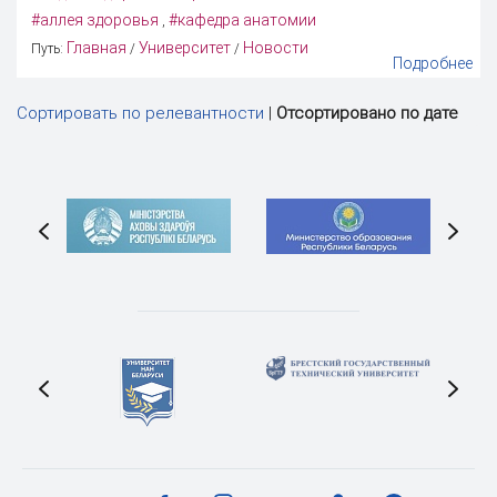
#аллея здоровья
#кафедра анатомии
,
Главная
Университет
Новости
Путь:
/
/
Подробнее
Сортировать по релевантности
|
Отсортировано по дате