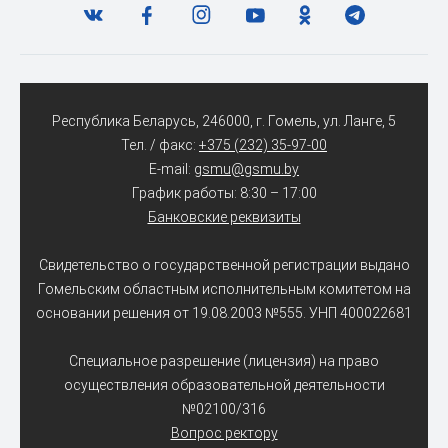
Республика Беларусь, 246000, г. Гомель, ул. Ланге, 5
Тел. / факс:
+375 (232) 35-97-00
E-mail:
gsmu@gsmu.by
График работы: 8:30 – 17:00
Банковские реквизиты
Свидетельство о государственной регистрации выдано
Гомельским областным исполнительным комитетом на
основании решения от 19.08.2003 №555. УНП 400022681
Специальное разрешение (лицензия) на право
осуществления образовательной деятельности
№02100/316
Вопрос ректору