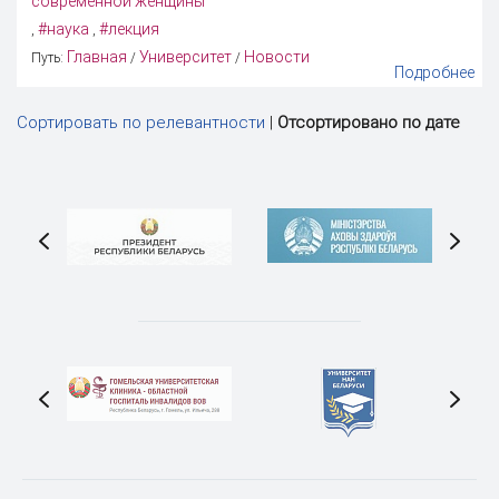
современной женщины
#наука
#лекция
,
,
Главная
Университет
Новости
Путь:
/
/
Подробнее
Сортировать по релевантности
|
Отсортировано по дате