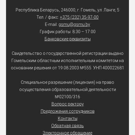
Республика Беларусь, 246000, г. Гомель, ул. Ланге, 5
Тел. / факс:
+375 (232) 35-97-00
E-mail:
gsmu@gsmu.by
График работы: 8:30 – 17:00
Банковские реквизиты
Свидетельство о государственной регистрации выдано
Гомельским областным исполнительным комитетом на
основании решения от 19.08.2003 №555. УНП 400022681
Специальное разрешение (лицензия) на право
осуществления образовательной деятельности
№02100/316
Вопрос ректору
Предложения сотрудников
Контакты
Обратная связь
Электронное обращение