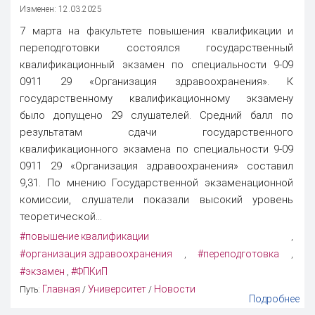
Изменен: 12.03.2025
7 марта на факультете повышения квалификации и
переподготовки состоялся государственный
квалификационный экзамен по специальности 9-09
0911 29 «Организация здравоохранения». К
государственному квалификационному экзамену
было допущено 29 слушателей. Средний балл по
результатам сдачи государственного
квалификационного экзамена по специальности 9-09
0911 29 «Организация здравоохранения» составил
9,31. По мнению Государственной экзаменационной
комиссии, слушатели показали высокий уровень
теоретической...
#повышение квалификации
,
#организация здравоохранения
#переподготовка
,
,
#экзамен
#ФПКиП
,
Главная
Университет
Новости
Путь:
/
/
Подробнее