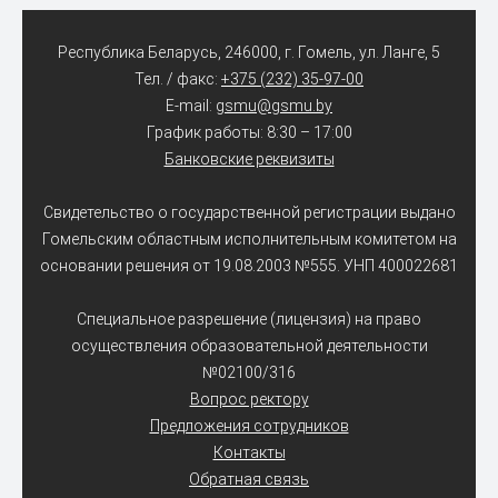
Республика Беларусь, 246000, г. Гомель, ул. Ланге, 5
Тел. / факс:
+375 (232) 35-97-00
E-mail:
gsmu@gsmu.by
График работы: 8:30 – 17:00
Банковские реквизиты
Свидетельство о государственной регистрации выдано
Гомельским областным исполнительным комитетом на
основании решения от 19.08.2003 №555. УНП 400022681
Специальное разрешение (лицензия) на право
осуществления образовательной деятельности
№02100/316
Вопрос ректору
Предложения сотрудников
Контакты
Обратная связь