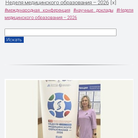
Неделя медицинского образования – 2026
x
[
]
#международная конференция
#научные доклады
#Неделя
медицинского образования – 2026