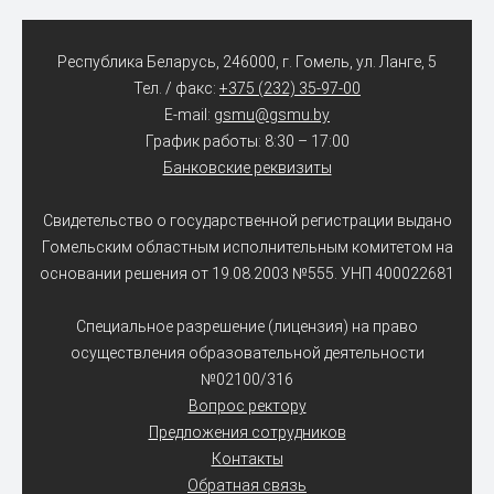
Республика Беларусь, 246000, г. Гомель, ул. Ланге, 5
Тел. / факс:
+375 (232) 35-97-00
E-mail:
gsmu@gsmu.by
График работы: 8:30 – 17:00
Банковские реквизиты
Свидетельство о государственной регистрации выдано
Гомельским областным исполнительным комитетом на
основании решения от 19.08.2003 №555. УНП 400022681
Специальное разрешение (лицензия) на право
осуществления образовательной деятельности
№02100/316
Вопрос ректору
Предложения сотрудников
Контакты
Обратная связь