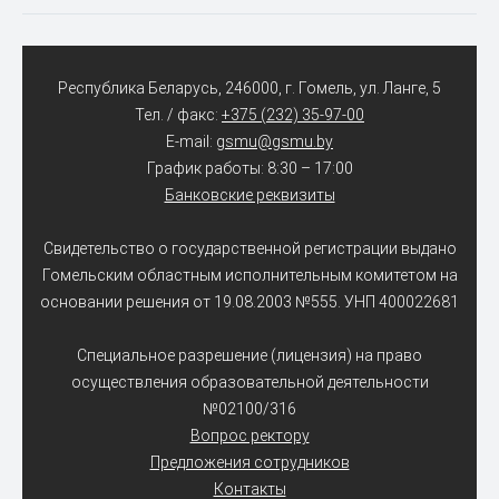
Республика Беларусь, 246000, г. Гомель, ул. Ланге, 5
Тел. / факс:
+375 (232) 35-97-00
E-mail:
gsmu@gsmu.by
График работы: 8:30 – 17:00
Банковские реквизиты
Свидетельство о государственной регистрации выдано
Гомельским областным исполнительным комитетом на
основании решения от 19.08.2003 №555. УНП 400022681
Специальное разрешение (лицензия) на право
осуществления образовательной деятельности
№02100/316
Вопрос ректору
Предложения сотрудников
Контакты