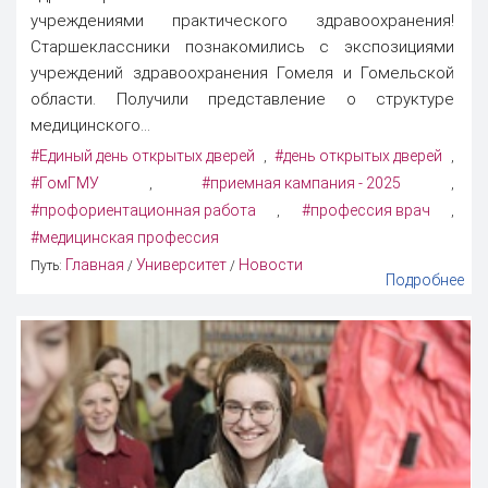
учреждениями практического здравоохранения!
Старшеклассники познакомились с экспозициями
учреждений здравоохранения Гомеля и Гомельской
области. Получили представление о структуре
медицинского...
#Единый день открытых дверей
#день открытых дверей
,
,
#ГомГМУ
#приемная кампания - 2025
,
,
#профориентационная работа
#профессия врач
,
,
#медицинская профессия
Главная
Университет
Новости
Путь:
/
/
Подробнее