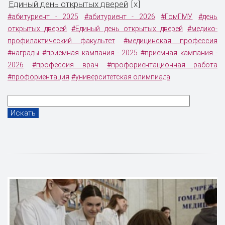
Единый день открытых дверей
x
[
]
#абитуриент - 2025
#абитуриент - 2026
#ГомГМУ
#день
открытых дверей
#Единый день открытых дверей
#медико-
профилактический факультет
#медицинская профессия
#награды
#приемная кампания - 2025
#приемная кампания -
2026
#профессия врач
#профориентационная работа
#профориентация
#университетская олимпиада