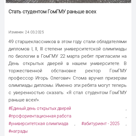
Стать студентом ГомГМУ раньше всех
Изменен: 24.03.2025
49 старшеклассников в этом году стали обладателями
дипломов I, II, III степени университетской олимпиады
по биологии в ГомГМУ. 22 марта ребят пригласили на
День открытых дверей в нашем университете. В
торжественной обстановке ректор ГомГМУ
профессор Игорь Олегович Стома вручил призерам
олимпиады дипломы. Именно эти ребята могут теперь
с уверенностью сказать: «Я стал студентом ГомГМУ
раньше всех!».
#Единый день открытых дверей
,
#профориентационная работа
,
#университетская олимпиада
#абитуриент - 2025
,
,
#награды