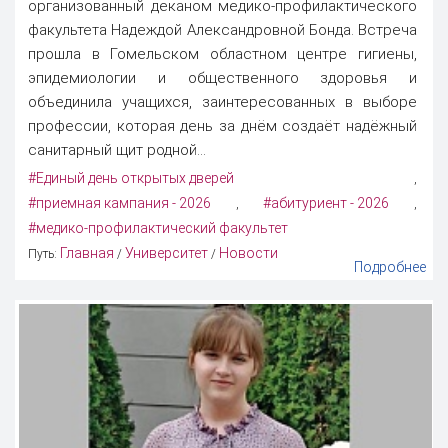
организованный деканом медико-профилактического
факультета Надеждой Александровной Бонда. Встреча
прошла в Гомельском областном центре гигиены,
эпидемиологии и общественного здоровья и
объединила учащихся, заинтересованных в выборе
профессии, которая день за днём создаёт надёжный
санитарный щит родной...
#Единый день открытых дверей
,
#приемная кампания - 2026
#абитуриент - 2026
,
,
#медико-профилактический факультет
Главная
Университет
Новости
Путь:
/
/
Подробнее