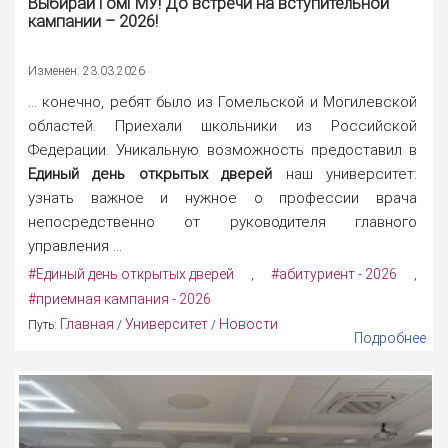
Выбирай ГомГМУ! До встречи на вступительной
кампании – 2026!
Изменен: 23.03.2026
... конечно, ребят было из Гомельской и Могилевской
областей. Приехали школьники из Российской
Федерации. Уникальную возможность предоставил в
Единый день открытых дверей
наш университет:
узнать важное и нужное о профессии врача
непосредственно от руководителя главного
управления ...
#Единый день открытых дверей
#абитуриент - 2026
,
,
#приемная кампания - 2026
Главная
Университет
Новости
Путь:
/
/
Подробнее