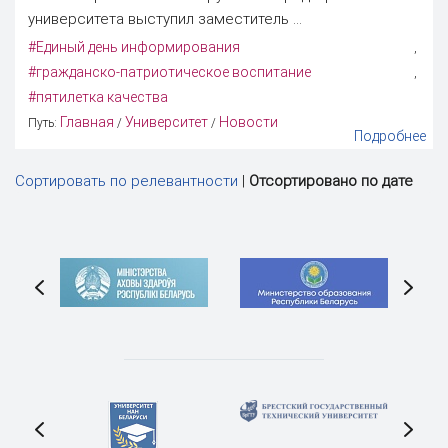
университета выступил заместитель ...
#Единый день информирования
,
#гражданско-патриотическое воспитание
,
#пятилетка качества
Главная
Университет
Новости
Путь:
/
/
Подробнее
Сортировать по релевантности
|
Отсортировано по дате