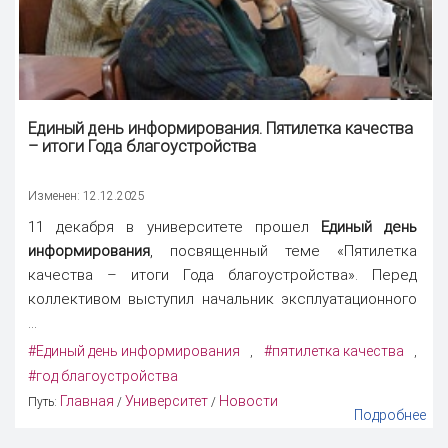
Единый день информирования
. Пятилетка качества
– итоги Года благоустройства
Изменен: 12.12.2025
11 декабря в университете прошел
Единый день
информирования
, посвященный теме «Пятилетка
качества – итоги Года благоустройства». Перед
коллективом выступил начальник эксплуатационного
...
#Единый день информирования
#пятилетка качества
,
,
#год благоустройства
Главная
Университет
Новости
Путь:
/
/
Подробнее