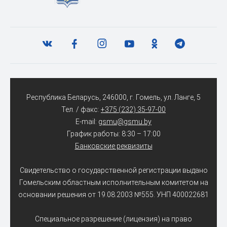
Республика Беларусь, 246000, г. Гомель, ул. Ланге, 5
Тел. / факс:
+375 (232) 35-97-00
E-mail:
gsmu@gsmu.by
График работы: 8:30 – 17:00
Банковские реквизиты
Свидетельство о государственной регистрации выдано
Гомельским областным исполнительным комитетом на
основании решения от 19.08.2003 №555. УНП 400022681
Специальное разрешение (лицензия) на право