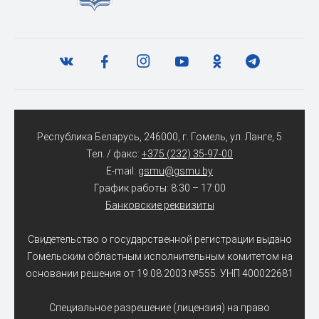
Республика Беларусь, 246000, г. Гомель, ул. Ланге, 5
Тел. / факс:
+375 (232) 35-97-00
E-mail:
gsmu@gsmu.by
График работы: 8:30 – 17:00
Банковские реквизиты
Свидетельство о государственной регистрации выдано
Гомельским областным исполнительным комитетом на
основании решения от 19.08.2003 №555. УНП 400022681
Специальное разрешение (лицензия) на право