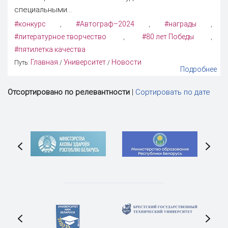
специальными...
#конкурс
#Автограф–2024
#награды
,
,
,
#литературное творчество
#80 лет Победы
,
,
#пятилетка качества
Главная
Университет
Новости
Путь:
/
/
Подробнее
Отсортировано по релевантности
|
Сортировать по дате