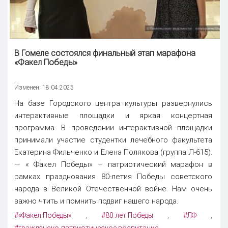
В Гомеле состоялся финальный этап марафона
«Факел Победы»
Изменен: 18.04.2025
На базе Городского центра культуры развернулись
интерактивные площадки и яркая концертная
программа. В проведении интерактивной площадки
принимали участие студентки лечебного факультета
Екатерина Фильченко и Елена Полякова (группа Л-615).
— « Факел Победы» – патриотический марафон в
рамках празднования 80-летия Победы советского
народа в Великой Отечественной войне. Нам очень
важно чтить и помнить подвиг нашего народа.
#«Факел Победы»
#80 лет Победы
#ЛФ
,
,
,