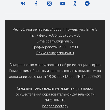
Республика Беларусь, 246000, г. Гомель, ул. Ланге, 5
Тел. / факс:
+375 (232) 35-97-00
E-mail:
gsmu@gsmu.by
График работы: 8:30 – 17:00
Банковские реквизиты
Свидетельство о государственной регистрации выдано
Гомельским областным исполнительным комитетом на
основании решения от 19.08.2003 №555. УНП 400022681
Специальное разрешение (лицензия) на право
осуществления образовательной деятельности
№02100/316
Вопрос ректору