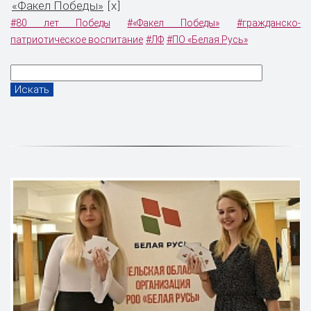
«Факел Победы»
x
[
]
#80 лет Победы
#«Факел Победы»
#гражданско-
патриотическое воспитание
#ЛФ
#ПО «Белая Русь»