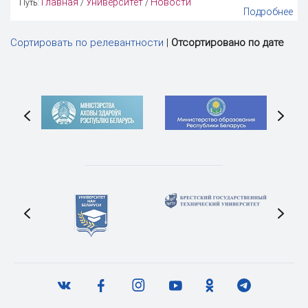
Главная
Университет
Новости
Путь:
/
/
Подробнее
Сортировать по релевантности
|
Отсортировано по дате