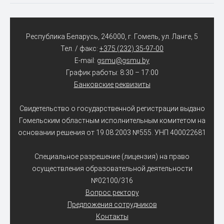
Республика Беларусь, 246000, г. Гомель, ул. Ланге, 5
Тел. / факс:
+375 (232) 35-97-00
E-mail:
gsmu@gsmu.by
График работы: 8:30 – 17:00
Банковские реквизиты
Свидетельство о государственной регистрации выдано
Гомельским областным исполнительным комитетом на
основании решения от 19.08.2003 №555. УНП 400022681
Специальное разрешение (лицензия) на право
осуществления образовательной деятельности
№02100/316
Вопрос ректору
Предложения сотрудников
Контакты