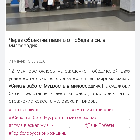
Через объектив: память о Победе и сила
милосердия
Изменен: 13.05.2026
12 мая состоялось награждение победителей двух
университетских фотоконкурсов: «Наш мирный май» и
«Сила в заботе. Мудрость в милосердии»
. На суд жюри
были представлены десятки работ, в которых нашли
отражение красота человека и природы,...
#фотоконкурс
#«Наш мирный май»
,
,
#«Сила в заботе. Мудрость в милосердии»
,
#студенческая жизнь
#День Победы
,
,
#Год белорусской женщины