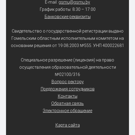
E-mail:
gsmu@gsmu.by
График работы: 8:30 – 17:00
Банковские реквизиты
Свидетельство о государственной регистрации выдано
Гомельским областным исполнительным комитетом на
основании решения от 19.08.2003 №555. УНП 400022681
Специальное разрешение (лицензия) на право
осуществления образовательной деятельности
№02100/316
Вопрос ректору
Предложения сотрудников
Контакты
Обратная связь
Электронное обращение
Карта сайта