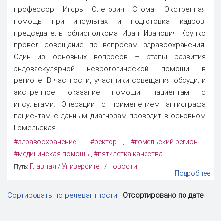
профессор Игорь Олегович Стома. Экстренная
помощь при инсультах и подготовка кадров:
председатель облисполкома Иван Иванович Крупко
провел совещание по вопросам здравоохранения.
Один из основных вопросов – этапы развития
эндоваскулярной неврологической помощи в
регионе. В частности, участники совещания обсудили
экстренное оказание помощи пациентам с
инсультами. Операции с применением ангиографа
пациентам с данным диагнозам проводит в основном
Гомельская...
#здравоохранение
#ректор
#гомельский регион
,
,
,
#медицинская помощь
#пятилетка качества
,
Главная
Университет
Новости
Путь:
/
/
Подробнее
Сортировать по релевантности
|
Отсортировано по дате