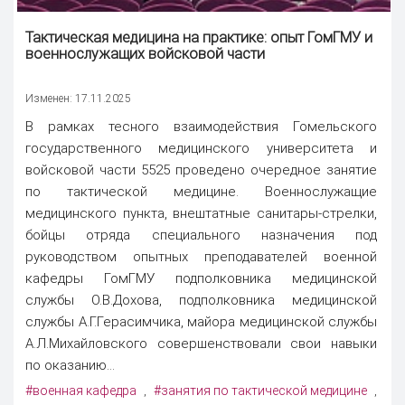
Тактическая медицина на практике: опыт ГомГМУ и
военнослужащих войсковой части
Изменен: 17.11.2025
В рамках тесного взаимодействия Гомельского
государственного медицинского университета и
войсковой части 5525 проведено очередное занятие
по тактической медицине. Военнослужащие
медицинского пункта, внештатные санитары-стрелки,
бойцы отряда специального назначения под
руководством опытных преподавателей военной
кафедры ГомГМУ подполковника медицинской
службы О.В.Дохова, подполковника медицинской
службы А.Г.Герасимчика, майора медицинской службы
А.Л.Михайловского совершенствовали свои навыки
по оказанию...
#военная кафедра
#занятия по тактической медицине
,
,