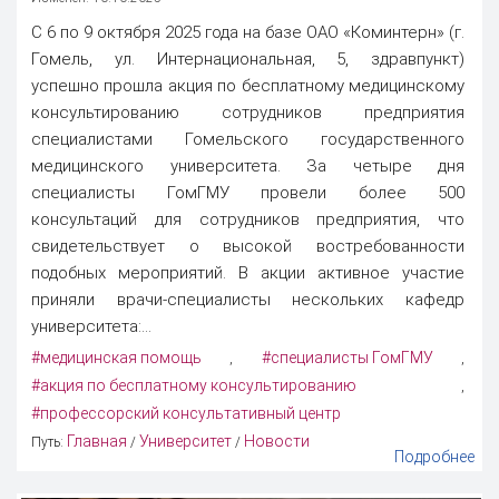
С 6 по 9 октября 2025 года на базе ОАО «Коминтерн» (г.
Гомель, ул. Интернациональная, 5, здравпункт)
успешно прошла акция по бесплатному медицинскому
консультированию сотрудников предприятия
специалистами Гомельского государственного
медицинского университета. За четыре дня
специалисты ГомГМУ провели более 500
консультаций для сотрудников предприятия, что
свидетельствует о высокой востребованности
подобных мероприятий. В акции активное участие
приняли врачи-специалисты нескольких кафедр
университета:...
#медицинская помощь
#специалисты ГомГМУ
,
,
#акция по бесплатному консультированию
,
#профессорский консультативный центр
Главная
Университет
Новости
Путь:
/
/
Подробнее