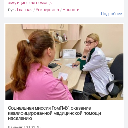
#медицинская помощь
Главная
Университет
Новости
Путь:
/
/
Подробнее
Социальная миссия ГомГМУ: оказание
квалифицированной медицинской помощи
населению
Изменен: 10.10.2025