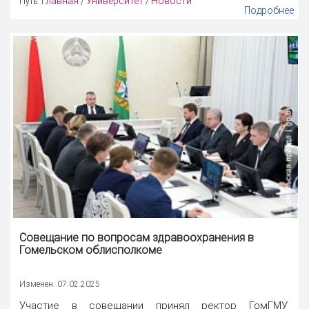
Главная
Университет
Новости
Путь:
/
/
Подробнее
Совещание по вопросам здравоохранения в
Гомельском облисполкоме
Изменен: 07.02.2025
Участие в совещании принял ректор ГомГМУ