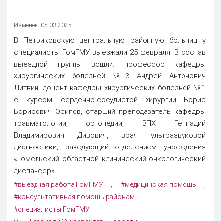
Изменен: 05.03.2025
В Петриковскую центральную районную больниц у
специалисты ГомГМУ выезжали 25 февраля. В состав
выездной группы вошли: профессор кафедры
хирургических болезней №3 Андрей Антонович
Литвин, доцент кафедры хирургических болезней №1
с курсом сердечно-сосудистой хирургии Борис
Борисович Осипов, старший преподаватель кафедры
травматологии, ортопедии, ВПХ Геннадий
Владимирович Дивович, врач ультразвуковой
диагностики, заведующий отделением учреждения
«Гомельский областной клинический онкологический
диспансер»...
#выездная работа ГомГМУ
#медицинская помощь
,
,
#консультативная помощь районам
,
#специалисты ГомГМУ