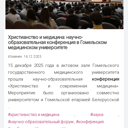
Христианство и медицина: научно-
образовательная
конференция
в Гомельском
медицинском университете
Изменен: 16.12.2025
15 декабря 2025 года в актовом зале Гомельского
государственного медицинского университета
прошла научно-образовательная
конференция
«Христианство и современная медицина».
Мероприятие было организовано совместно
университетом и Гомельской епархией Белорусской
...
#христианство и медицина
#наука
,
,
#научно-образовательный форум
#конференция
,