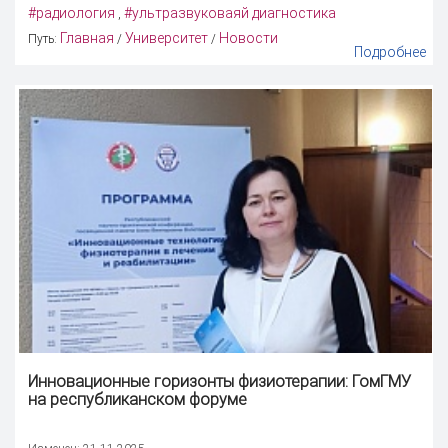
#радиология
#ультразвуковаяй диагностика
,
Главная
Университет
Новости
Путь:
/
/
Подробнее
Инновационные горизонты физиотерапии: ГомГМУ
на республиканском форуме