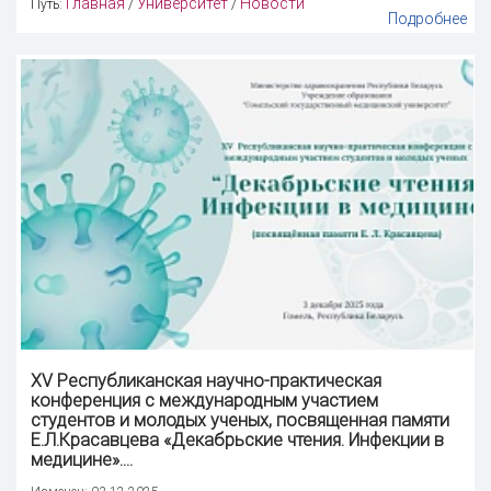
Главная
Университет
Новости
Путь:
/
/
Подробнее
XV Республиканская научно-практическая
конференция
с международным участием
студентов и молодых ученых, посвященная памяти
Е.Л.Красавцева «Декабрьские чтения. Инфекции в
медицине»....