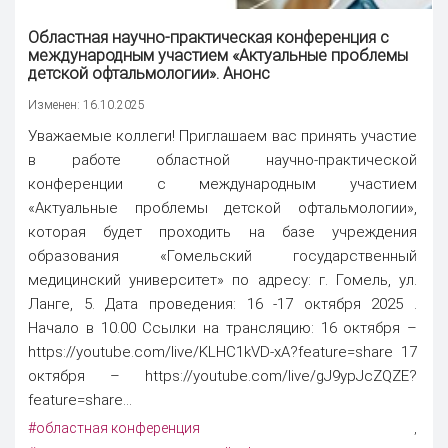
Областная научно-практическая
конференция
с
международным участием «Актуальные проблемы
детской офтальмологии». Анонс
Изменен: 16.10.2025
Уважаемые коллеги! Приглашаем вас принять участие
в работе областной научно-практической
конференции с международным участием
«Актуальные проблемы детской офтальмологии»,
которая будет проходить на базе учреждения
образования «Гомельский государственный
медицинский университет» по адресу: г. Гомель, ул.
Ланге, 5. Дата проведения: 16 -17 октября 2025 .
Начало в 10.00 Ссылки на трансляцию: 16 октября –
https://youtube.com/live/KLHC1kVD-xA?feature=share 17
октября – https://youtube.com/live/gJ9ypJcZQZE?
feature=share...
#областная конференция
,