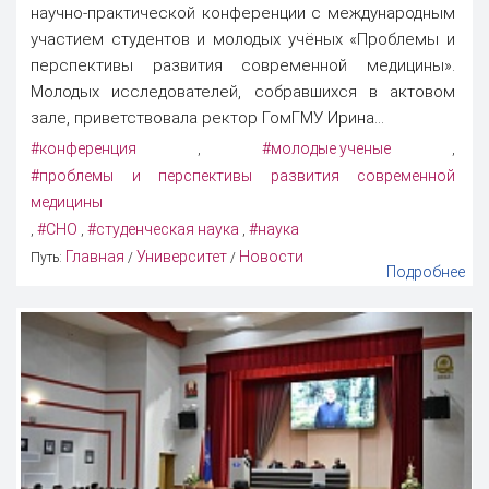
научно-практической конференции с международным
участием студентов и молодых учёных «Проблемы и
перспективы развития современной медицины».
Молодых исследователей, собравшихся в актовом
зале, приветствовала ректор ГомГМУ Ирина...
#конференция
#молодые ученые
,
,
#проблемы и перспективы развития современной
медицины
#СНО
#студенческая наука
#наука
,
,
,
Главная
Университет
Новости
Путь:
/
/
Подробнее