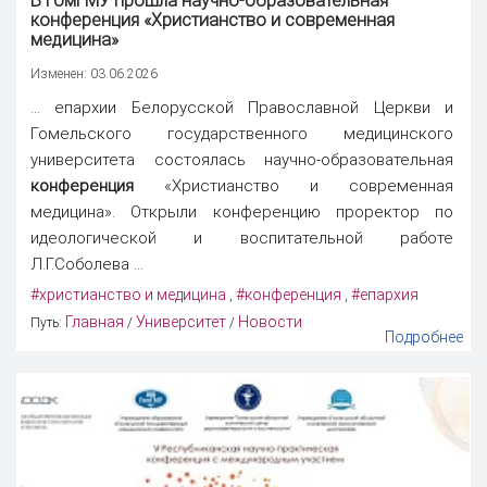
В ГомГМУ прошла научно-образовательная
конференция
«Христианство и современная
медицина»
Изменен: 03.06.2026
... епархии Белорусской Православной Церкви и
Гомельского государственного медицинского
университета состоялась научно-образовательная
конференция
«Христианство и современная
медицина». Открыли конференцию проректор по
идеологической и воспитательной работе
Л.Г.Соболева ...
#христианство и медицина
#конференция
#епархия
,
,
Главная
Университет
Новости
Путь:
/
/
Подробнее