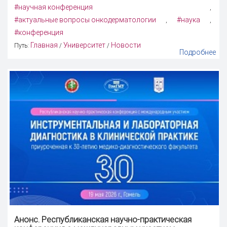
#научная конференция
,
#актуальные вопросы онкодерматологии
#наука
,
,
#конференция
Главная
Университет
Новости
Путь:
/
/
Подробнее
Анонс. Республиканская научно-практическая