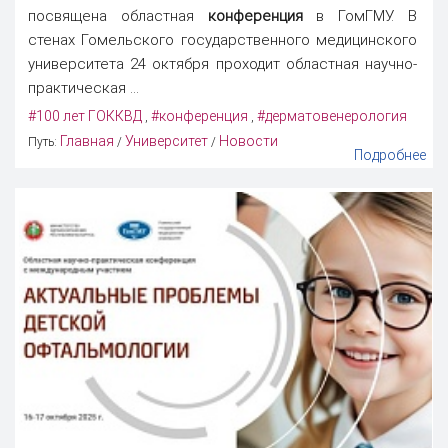
посвящена областная
конференция
в ГомГМУ. В
стенах Гомельского государственного медицинского
университета 24 октября проходит областная научно-
практическая ...
#100 лет ГОККВД
#конференция
#дерматовенерология
,
,
Главная
Университет
Новости
Путь:
/
/
Подробнее