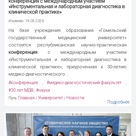
конференция
с международным участием
«Инструментальная и лабораторная диагностика в
клинической практике»
Изменен: 19.05.2026
На базе учреждения образования «Гомельский
государственный медицинский университет»
состоится республиканская научно-практическая
конференция
с международным участием
«Инструментальная и лабораторная диагностика в
клинической практике», приуроченная к 30-летию
медико-диагностического ...
#конференция
#медико-диагностический факультет
,
,
#30 лет МДФ
#наука
,
Главная
Университет
Новости
Путь:
/
/
Подробнее