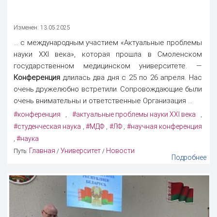
Изменен: 13.05.2025
... с международным участием «Актуальные проблемы
науки XXI века», которая прошла в Смоленском
государственном медицинском университете. —
Конференция
длилась два дня с 25 по 26 апреля. Нас
очень дружелюбно встретили. Сопровождающие были
очень внимательны и ответственные Организация ...
#конференция
#актуальные проблемы науки XXI века
,
,
#студенческая наука
#МДФ
#ЛФ
#научная конференция
,
,
,
#наука
,
Главная
Университет
Новости
Путь:
/
/
Подробнее