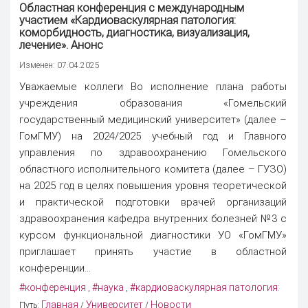
Областная
конференция
с международным
участием «Кардиоваскулярная патология:
коморбидность, диагностика, визуализация,
лечение». Анонс
Изменен: 07.04.2025
Уважаемые коллеги Во исполнение плана работы
учреждения образования «Гомельский
государственный медицинский университет» (далее –
ГомГМУ) на 2024/2025 учебный год и Главного
управления по здравоохранению Гомельского
областного исполнительного комитета (далее – ГУЗО)
на 2025 год в целях повышения уровня теоретической
и практической подготовки врачей организаций
здравоохранения кафедра внутренних болезней №3 с
курсом функциональной диагностики УО «ГомГМУ»
приглашает принять участие в областной
конференции...
#конференция
#наука
#кардиоваскулярная патология:
,
,
Главная
Университет
Новости
Путь:
/
/