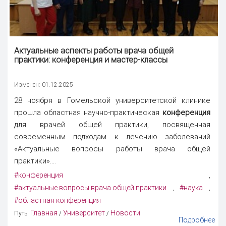
Актуальные аспекты работы врача общей
практики:
конференция
и мастер-классы
Изменен: 01.12.2025
28 ноября в Гомельской университетской клинике
прошла областная научно-практическая
конференция
для врачей общей практики, посвященная
современным подходам к лечению заболеваний
«Актуальные вопросы работы врача общей
практики»....
#конференция
,
#актуальные вопросы врача общей практики
#наука
,
,
#областная конференция
Главная
Университет
Новости
Путь:
/
/
Подробнее