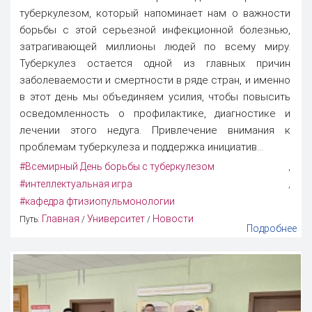
туберкулезом, который напоминает нам о важности
борьбы с этой серьезной инфекционной болезнью,
затрагивающей миллионы людей по всему миру.
Туберкулез остается одной из главных причин
заболеваемости и смертности в ряде стран, и именно
в этот день мы объединяем усилия, чтобы повысить
осведомленность о профилактике, диагностике и
лечении этого недуга. Привлечение внимания к
проблемам туберкулеза и поддержка инициатив...
#Всемирный День борьбы с туберкулезом
,
#интеллектуальная игра
,
#кафедра фтизиопульмонологии
Главная
Университет
Новости
Путь:
/
/
Подробнее