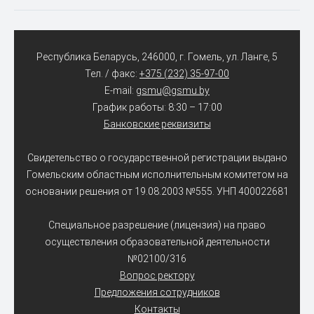
Республика Беларусь, 246000, г. Гомель, ул. Ланге, 5
Тел. / факс:
+375 (232) 35-97-00
E-mail:
gsmu@gsmu.by
График работы: 8:30 – 17:00
Банковские реквизиты
Свидетельство о государственной регистрации выдано
Гомельским областным исполнительным комитетом на
основании решения от 19.08.2003 №555. УНП 400022681
Специальное разрешение (лицензия) на право
осуществления образовательной деятельности
№02100/316
Вопрос ректору
Предложения сотрудников
Контакты