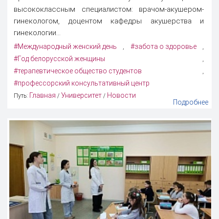
высококлассным специалистом: врачом-акушером-
гинекологом, доцентом кафедры акушерства и
гинекологии...
#Международный женский день
#забота о здоровье
,
,
#Год белорусской женщины
,
#терапевтическое общество студентов
,
#профессорский консультативный центр
Главная
Университет
Новости
Путь:
/
/
Подробнее