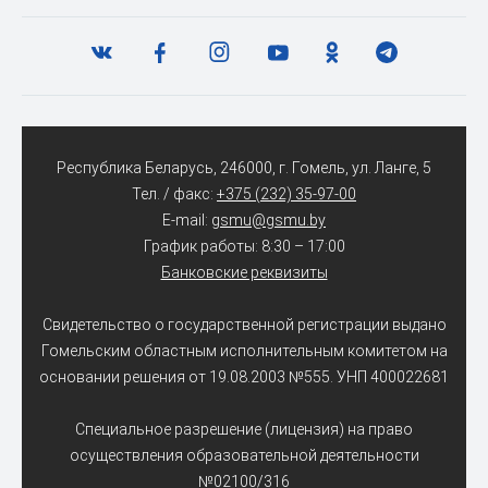
Республика Беларусь, 246000, г. Гомель, ул. Ланге, 5
Тел. / факс:
+375 (232) 35-97-00
E-mail:
gsmu@gsmu.by
График работы: 8:30 – 17:00
Банковские реквизиты
Свидетельство о государственной регистрации выдано
Гомельским областным исполнительным комитетом на
основании решения от 19.08.2003 №555. УНП 400022681
Специальное разрешение (лицензия) на право
осуществления образовательной деятельности
№02100/316