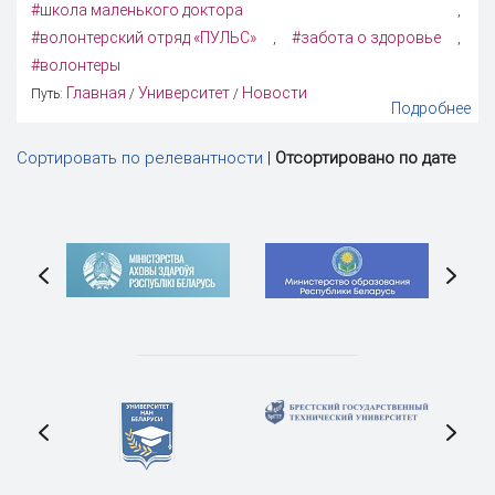
#школа маленького доктора
,
#волонтерский отряд «ПУЛЬС»
#забота о здоровье
,
,
#волонтеры
Главная
Университет
Новости
Путь:
/
/
Подробнее
Сортировать по релевантности
|
Отсортировано по дате