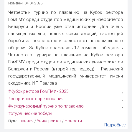
Изменен: 04.04.2025
Четвертый турнир по плаванию на Кубок ректора
ГомГМУ среди студентов медицинских университетов
Беларуси и России уже стал историей. Два очень
насыщенных дня, полных ярких эмоций, настоящей
борьбы за первенство и радости от неформального
общения. За Кубок сражались 17 команд. Победитель
Четвертого турнира по плаванию на Кубок ректора
ГомГМУ среди студентов медицинских университетов
Беларуси и России (второй год подряд) – Рязанский
государственный медицинский университет имени
академика И.П.Павлова
#Кубок ректора ГомГМУ - 2025
,
#спортивные соревнования
,
#международный турнир по плаванию
,
#студенческие победы
Главная
Университет
Новости
Путь:
/
/
Подробнее