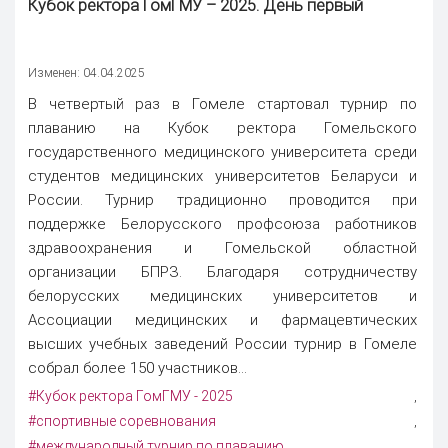
Кубок ректора ГомГМУ – 2025. День первый
Изменен: 04.04.2025
В четвертый раз в Гомеле стартовал турнир по
плаванию на Кубок ректора Гомельского
государственного медицинского университета среди
студентов медицинских университетов Беларуси и
России. Турнир традиционно проводится при
поддержке Белорусского профсоюза работников
здравоохранения и Гомельской областной
организации БПРЗ. Благодаря сотрудничеству
белорусских медицинских университетов и
Ассоциации медицинских и фармацевтических
высших учебных заведений России турнир в Гомеле
собрал более 150 участников...
#Кубок ректора ГомГМУ - 2025
,
#спортивные соревнования
,
#международный турнир по плаванию
,