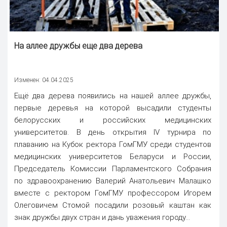
На аллее дружбы еще два дерева
Изменен: 04.04.2025
Ещё два дерева появились на нашей аллее дружбы,
первые деревья на которой высадили студенты
белорусских и российских медицинских
университетов. В день открытия IV турнира по
плаванию на Кубок ректора ГомГМУ среди студентов
медицинских университетов Беларуси и России,
Председатель Комиссии Парламентского Собрания
по здравоохранению Валерий Анатольевич Малашко
вместе с ректором ГомГМУ профессором Игорем
Олеговичем Стомой посадили розовый каштан как
знак дружбы двух стран и дань уважения городу...