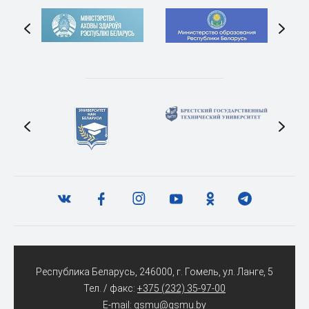
Республика Беларусь, 246000, г. Гомель, ул. Ланге, 5
Тел. / факс:
+375 (232) 35-97-00
E-mail:
gsmu@gsmu.by