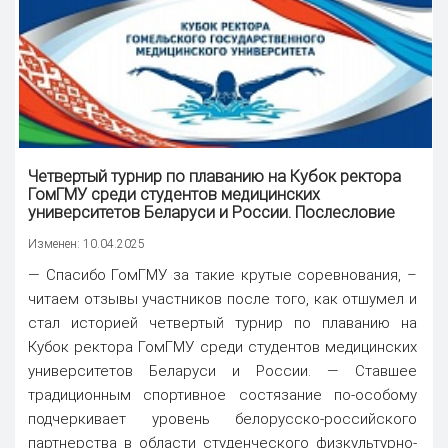
Четвертый турнир по плаванию на Кубок ректора
ГомГМУ среди студентов медицинских
университетов Беларуси и России. Послесловие
Изменен: 10.04.2025
— Спасибо ГомГМУ за такие крутые соревнования, –
читаем отзывы участников после того, как отшумел и
стал историей четвертый турнир по плаванию на
Кубок ректора ГомГМУ среди студентов медицинских
университетов Беларуси и России. — Ставшее
традиционным спортивное состязание по-особому
подчеркивает уровень белорусско-российского
партнерства в области студенческого физкультурно-