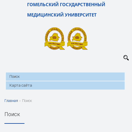
ГОМЕЛЬСКИЙ ГОСУДАРСТВЕННЫЙ
МЕДИЦИНСКИЙ УНИВЕРСИТЕТ
Поиск
Карта сайта
Главная
›
Поиск
Поиск