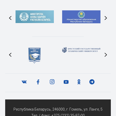
Республика Беларусь, 246000, г. Гомель, ул. Ланге, 5
Тел. / факс:
+375 (232) 35-97-00