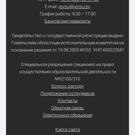
E-mail:
gsmu@gsmu.by
График работы: 8:30 – 17:00
Банковские реквизиты
Свидетельство о государственной регистрации выдано
Гомельским областным исполнительным комитетом на
основании решения от 19.08.2003 №555. УНП 400022681
Специальное разрешение (лицензия) на право
осуществления образовательной деятельности
№02100/316
Вопрос ректору
Предложения сотрудников
Контакты
Обратная связь
Электронное обращение
Карта сайта