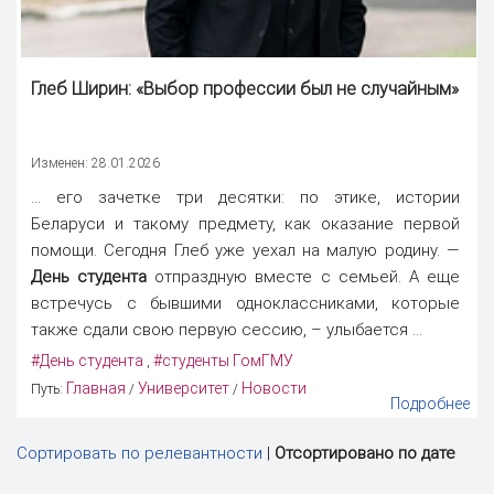
Глеб Ширин: «Выбор профессии был не случайным»
Изменен: 28.01.2026
... его зачетке три десятки: по этике, истории
Беларуси и такому предмету, как оказание первой
помощи. Сегодня Глеб уже уехал на малую родину. —
День студента
отпраздную вместе с семьей. А еще
встречусь с бывшими одноклассниками, которые
также сдали свою первую сессию, – улыбается ...
#День студента
#студенты ГомГМУ
,
Главная
Университет
Новости
Путь:
/
/
Подробнее
Сортировать по релевантности
|
Отсортировано по дате