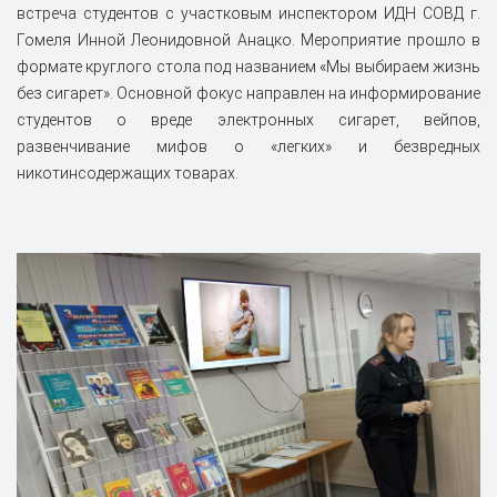
встреча студентов с участковым инспектором ИДН СОВД г.
Гомеля Инной Леонидовной Анацко. Мероприятие прошло в
формате круглого стола под названием «Мы выбираем жизнь
без сигарет». Основной фокус направлен на информирование
студентов о вреде электронных сигарет, вейпов,
развенчивание мифов о «легких» и безвредных
никотинсодержащих товарах.