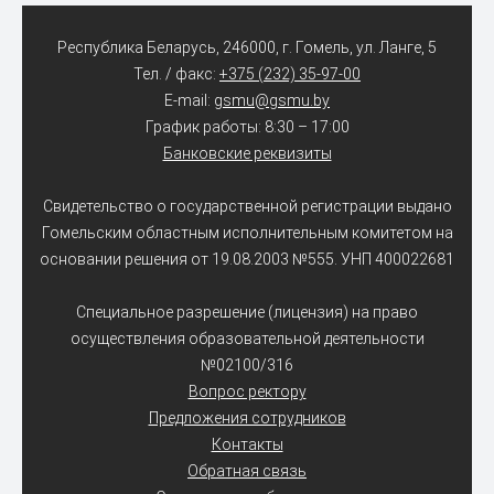
Республика Беларусь, 246000, г. Гомель, ул. Ланге, 5
Тел. / факс:
+375 (232) 35-97-00
E-mail:
gsmu@gsmu.by
График работы: 8:30 – 17:00
Банковские реквизиты
Свидетельство о государственной регистрации выдано
Гомельским областным исполнительным комитетом на
основании решения от 19.08.2003 №555. УНП 400022681
Специальное разрешение (лицензия) на право
осуществления образовательной деятельности
№02100/316
Вопрос ректору
Предложения сотрудников
Контакты
Обратная связь