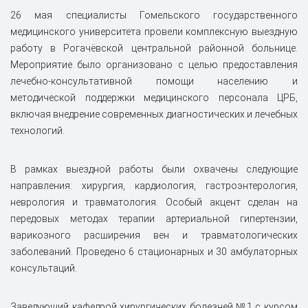
26 мая специалисты Гомельского государственного
медицинского университета провели комплексную выездную
работу в Рогачёвской центральной районной больнице.
Мероприятие было организовано с целью предоставления
лечебно-консультативной помощи населению и
методической поддержки медицинского персонала ЦРБ,
включая внедрение современных диагностических и лечебных
технологий.
В рамках выездной работы были охвачены следующие
направления: хирургия, кардиология, гастроэнтерология,
неврология и травматология. Особый акцент сделан на
передовых методах терапии артериальной гипертензии,
варикозного расширения вен и травматологических
заболеваний. Проведено 6 стационарных и 30 амбулаторных
консультаций.
Заведующий кафедрой хирургических болезней №1 с курсом