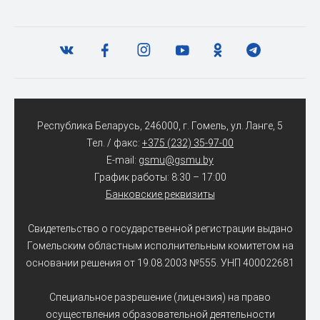
Республика Беларусь, 246000, г. Гомель, ул. Ланге, 5
Тел. / факс:
+375 (232) 35-97-00
E-mail:
gsmu@gsmu.by
График работы: 8:30 – 17:00
Банковские реквизиты
Свидетельство о государственной регистрации выдано
Гомельским областным исполнительным комитетом на
основании решения от 19.08.2003 №555. УНП 400022681
Специальное разрешение (лицензия) на право
осуществления образовательной деятельности