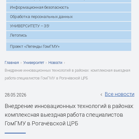
Информационная безопасность
Обработка персональных данных
УНИВЕРСИТЕТУ – 35!
Летопись
Проект «Легенды ГомГМУ»
Главная
›
Университет
›
Новости
›
Внедрение инновационных технологий в районах: комплексная выездная
работа специалистов ГомГМУ в Рогачёвской ЦРБ
Все новости
28.05.2026
Внедрение инновационных технологий в районах:
комплексная выездная работа специалистов
ГомГМУ в Рогачёвской ЦРБ