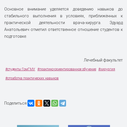
Основное внимание уделяется доведению навыков до
стабильного выполнения в условиях, приближённых к
практической деятельности врача-хирурга. Эдуард
Анатольевич отметил ответственное отношение студентов к
подготовке.
Лечебный факультет
#студенты ГомГМУ
#практико-ориентированное обучение
#хирургия
#отработка практических навыков
Поделиться