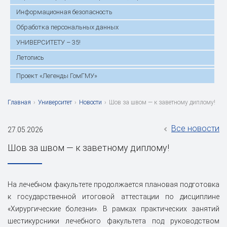
Информационная безопасность
Обработка персональных данных
УНИВЕРСИТЕТУ – 35!
Летопись
Проект «Легенды ГомГМУ»
Главная
›
Университет
›
Новости
›
Шов за швом — к заветному диплому!
Все новости
27.05.2026
Шов за швом — к заветному диплому!
На лечебном факультете продолжается плановая подготовка
к государственной итоговой аттестации по дисциплине
«Хирургические болезни». В рамках практических занятий
шестикурсники лечебного факультета под руководством