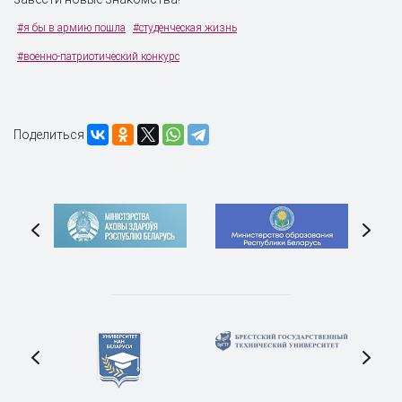
#я бы в армию пошла
#студенческая жизнь
#военно-патриотический конкурс
Поделиться