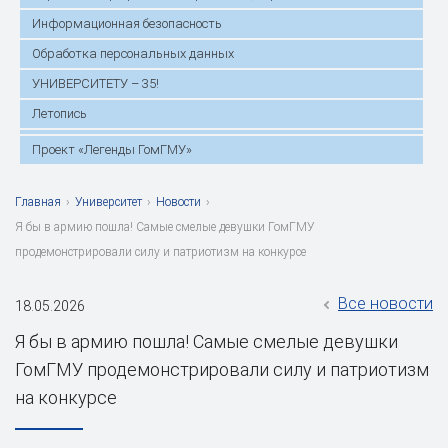
Информационная безопасность
Обработка персональных данных
УНИВЕРСИТЕТУ – 35!
Летопись
Проект «Легенды ГомГМУ»
Главная
›
Университет
›
Новости
›
Я бы в армию пошла! Самые смелые девушки ГомГМУ
продемонстрировали силу и патриотизм на конкурсе
Все новости
18.05.2026
Я бы в армию пошла! Самые смелые девушки
ГомГМУ продемонстрировали силу и патриотизм
на конкурсе