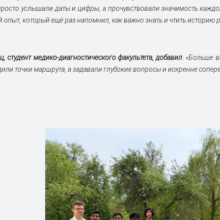
просто услышали даты и цифры, а прочувствовали значимость каждог
й опыт, который ещё раз напомнил, как важно знать и чтить историю 
, студент медико-диагностического факультета,
добавил
:
«Больше в
или точки маршрута, а задавали глубокие вопросы и искренне сопер