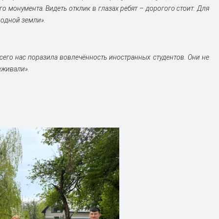
о монумента. Видеть отклик в глазах ребят
–
дорогого стоит. Для
родной земли».
сего нас поразила вовлечённость иностранных студентов. Они не
еживали».