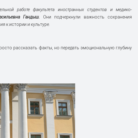
ельной работе факультета иностранных студентов и медико-
сильевна Гандыш.
Они подчеркнули важность сохранения
я к истории и культуре.
росто рассказать факты, но передать эмоциональную глубину