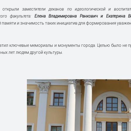
е открыли
заместители деканов по идеологической и воспитат
кого факультета:
Елена Владимировна Ранкович и Екатерина Ва
 памяти и значимость таких инициатив для формирования уважени
тил ключевые мемориалы и монументы города. Целью было не п
ных лет людям другой культуры.