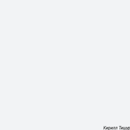
Кирилл Тишуро