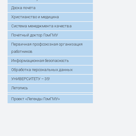
Доска почёта
Христианство и медицина
Система менеджмента качества
Почётный доктор ГомГМУ
Первичная профсоюзная организация
работников
Информационная безопасность
Обработка персональных данных
УНИВЕРСИТЕТУ – 35!
Летопись
Проект «Легенды ГомГМУ»