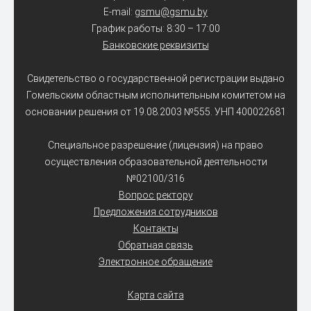
E-mail:
gsmu@gsmu.by
График работы: 8:30 – 17:00
Банковские реквизиты
Свидетельство о государственной регистрации выдано
Гомельским областным исполнительным комитетом на
основании решения от 19.08.2003 №555. УНП 400022681
Специальное разрешение (лицензия) на право
осуществления образовательной деятельности
№02100/316
Вопрос ректору
Предложения сотрудников
Контакты
Обратная связь
Электронное обращение
Карта сайта