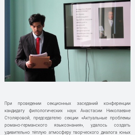
При проведении секционных заседаний конференции
кандидату филологических наук Анастасии Николаевне
Столяровой, председателю секции «Актуальные проблемы
романо-германского языкознания», удалось создать
удивительно тёплую атмосферу творческого диалога юных