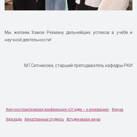
Мы желаем Хамзе Рехману дальнейших успехов в учёбе и
научной деятельности!
М.Г.Ситникова, старший преподаватель кафедры РКИ
#научно-практическая конференция «От идеи – к инновации»
#наука
#доклады
#иностранные студенты
#студенческая наука