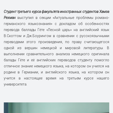
Студент третьего курса факультета иностранных студентов Хамза
Рехман
выступил в секции «Актуальные проблемы романо-
германского языкознания» с докладом об особенностях
перевода баллады Гёте «Лесной царь» на английский язык
В.Скоттом и Дж.Боурингом в сравнении с русскоязычными
переводами этого произведения, по праву считающегося
одной из вершин немецкой и мировой литературы. В
выполнении сравнительного анализа немецкого оригинала
балады Гёте и её английских переводов студенту помогло
отличное знание немецкого языка, на котором он учился на
родине в Германии, и английского языка, на котором он
учится в настоящее время на третьем курсе нашего
университета.