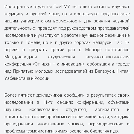
Иностранные студенты ГомГМУ не только активно изучают
медицину и русский язык, но и используют предлагаемые
нашим университетом возможности для занятия научной
деятельностью: проводят под руководством преподавателей
исследования и участвуют в работе научных конференций не
только в Гомеле, но и в других городах Беларуси. Так, 17
апреля в тридцать третий раз в Мозыре состоялась
Международная студенческая научно-практическая
конференция «От идеи – к инновации», собравшая в городе
над Припятью молодых исследователей из Беларуси, Китая,
Узбекистана и России.
Более пятисот докладчиков сообщили о результатах своих
исследований в 11-ти секциях конференции, объектами
научных исследований студентов, аспирантов и
магистрантов стали проблемы исторической науки, методика
преподавания иностранных языков, переводоведение и
проблемы германистики, химия, экология, биология и др.