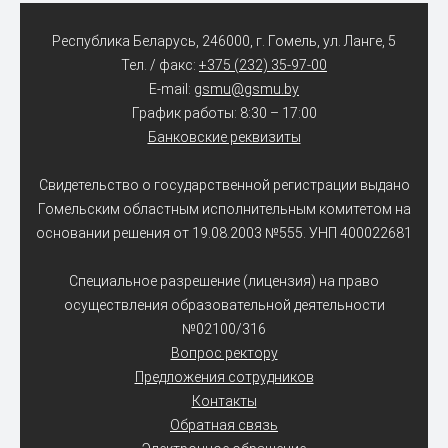
Республика Беларусь, 246000, г. Гомель, ул. Ланге, 5
Тел. / факс:
+375 (232) 35-97-00
E-mail:
gsmu@gsmu.by
График работы: 8:30 – 17:00
Банковские реквизиты
Свидетельство о государственной регистрации выдано
Гомельским областным исполнительным комитетом на
основании решения от 19.08.2003 №555. УНП 400022681
Специальное разрешение (лицензия) на право
осуществления образовательной деятельности
№02100/316
Вопрос ректору
Предложения сотрудников
Контакты
Обратная связь