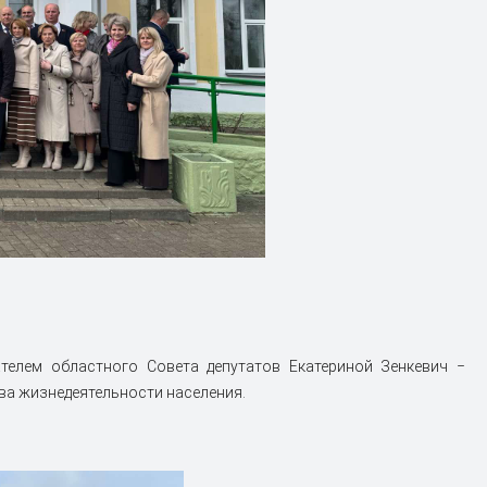
ателем областного Совета депутатов Екатериной Зенкевич ‒
ва жизнедеятельности населения.