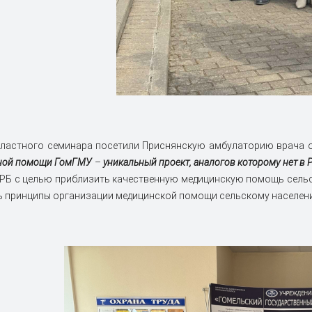
ластного семинара посетили Приснянскую амбулаторию врача о
ьной помощи ГомГМУ
–
уникальный проект, аналогов которому нет в 
РБ с целью приблизить качественную медицинскую помощь сель
 принципы организации медицинской помощи сельскому населени