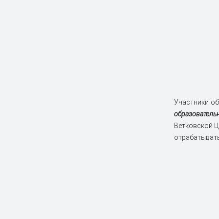
Участники об
образовател
Ветковской Ц
отрабатывать