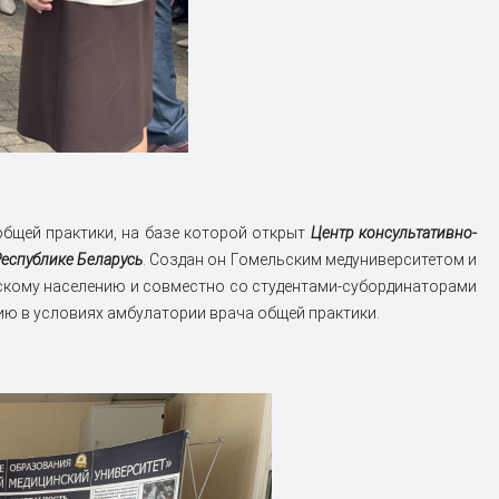
бщей практики, на базе которой открыт
Центр консультативно-
Республике Беларусь
. Создан он Гомельским медуниверситетом и
скому населению и совместно со студентами-субординаторами
ю в условиях амбулатории врача общей практики.