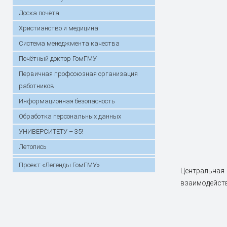
Доска почёта
Христианство и медицина
Система менеджмента качества
Почётный доктор ГомГМУ
Первичная профсоюзная организация
работников
Информационная безопасность
Обработка персональных данных
УНИВЕРСИТЕТУ – 35!
Летопись
Проект «Легенды ГомГМУ»
Центральная
взаимодейств