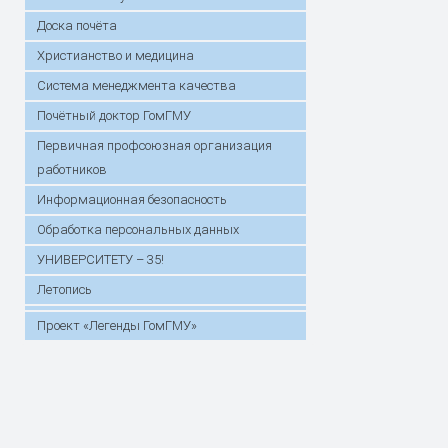
Доска почёта
Христианство и медицина
Система менеджмента качества
Почётный доктор ГомГМУ
Первичная профсоюзная организация
работников
Информационная безопасность
Обработка персональных данных
УНИВЕРСИТЕТУ – 35!
Летопись
Проект «Легенды ГомГМУ»