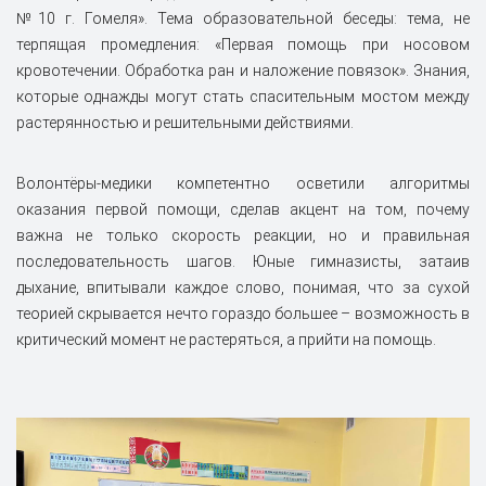
№10 г. Гомеля». Тема образовательной беседы: тема, не
терпящая промедления: «Первая помощь при носовом
кровотечении. Обработка ран и наложение повязок». Знания,
которые однажды могут стать спасительным мостом между
растерянностью и решительными действиями.
Волонтёры-медики компетентно осветили алгоритмы
оказания первой помощи, сделав акцент на том, почему
важна не только скорость реакции, но и правильная
последовательность шагов. Юные гимназисты, затаив
дыхание, впитывали каждое слово, понимая, что за сухой
теорией скрывается нечто гораздо большее – возможность в
критический момент не растеряться, а прийти на помощь.