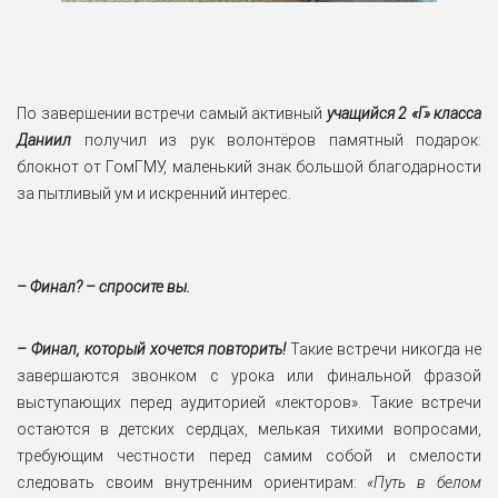
По завершении встречи самый активный
учащийся 2 «Г» класса
Даниил
получил из рук волонтёров памятный подарок:
блокнот от ГомГМУ, маленький знак большой благодарности
за пытливый ум и искренний интерес.
– Финал? – спросите вы.
– Финал, который хочется повторить!
Такие встречи никогда не
завершаются звонком с урока или финальной фразой
выступающих перед аудиторией «лекторов». Такие встречи
остаются в детских сердцах, мелькая тихими вопросами,
требующим честности перед самим собой и смелости
следовать своим внутренним ориентирам:
«Путь в белом