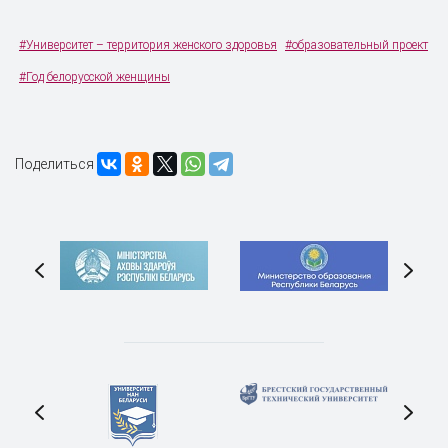
#Университет – территория женского здоровья
#образовательный проект
#Год белорусской женщины
Поделиться