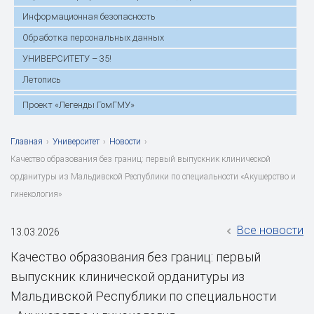
Информационная безопасность
Обработка персональных данных
УНИВЕРСИТЕТУ – 35!
Летопись
Проект «Легенды ГомГМУ»
Главная
›
Университет
›
Новости
›
Качество образования без границ: первый выпускник клинической
орданитуры из Мальдивской Республики по специальности «Акушерство и
гинекология»
Все новости
13.03.2026
Качество образования без границ: первый
выпускник клинической орданитуры из
Мальдивской Республики по специальности