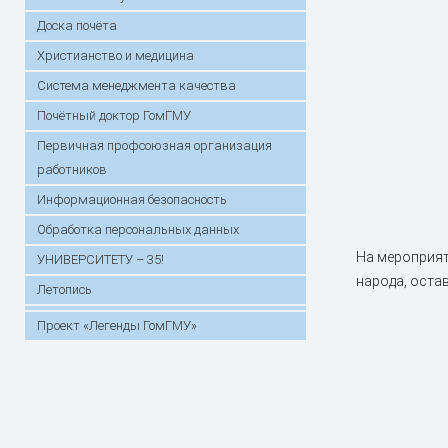
Доска почёта
Христианство и медицина
Система менеджмента качества
Почётный доктор ГомГМУ
Первичная профсоюзная организация
работников
Информационная безопасность
Обработка персональных данных
На мероприят
УНИВЕРСИТЕТУ – 35!
народа, оста
Летопись
Проект «Легенды ГомГМУ»