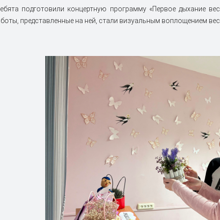
ребята подготовили концертную программу «Первое дыхание ве
аботы, представленные на ней, стали визуальным воплощением вес