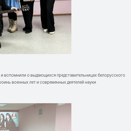
а и вспомнили о выдающихся представительницах белорусского
роинь военных лет и современных деятелей науки.