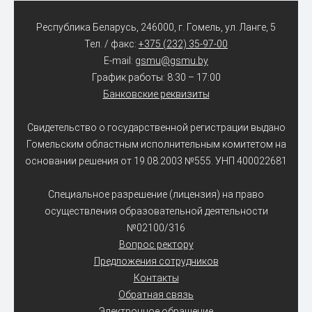
Республика Беларусь, 246000, г. Гомель, ул. Ланге, 5
Тел. / факс:
+375 (232) 35-97-00
E-mail:
gsmu@gsmu.by
График работы: 8:30 – 17:00
Банковские реквизиты
Свидетельство о государственной регистрации выдано
Гомельским областным исполнительным комитетом на
основании решения от 19.08.2003 №555. УНП 400022681
Специальное разрешение (лицензия) на право
осуществления образовательной деятельности
№02100/316
Вопрос ректору
Предложения сотрудников
Контакты
Обратная связь
Электронное обращение