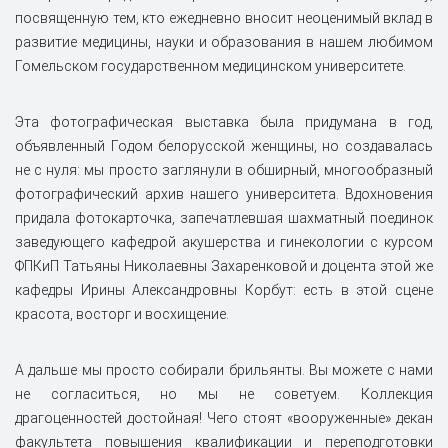
посвященную тем, кто ежедневно вносит неоценимый вклад в
развитие медицины, науки и образования в нашем любимом
Гомельском государственном медицинском университете.
Эта фотографическая выставка была придумана в год,
объявленный Годом белорусской женщины, но создавалась
не с нуля: мы просто заглянули в обширный, многообразный
фотографический архив нашего университета. Вдохновения
придала фотокарточка, запечатлевшая шахматный поединок
заведующего кафедрой акушерства и гинекологии с курсом
ФПКиП Татьяны Николаевны Захаренковой и доцента этой же
кафедры Ирины Александровны Корбут: есть в этой сцене
красота, восторг и восхищение.
А дальше мы просто собирали брильянты. Вы можете с нами
не согласиться, но мы не советуем. Коллекция
драгоценностей достойная! Чего стоят «вооруженные» декан
факультета повышения квалификации и переподготовки