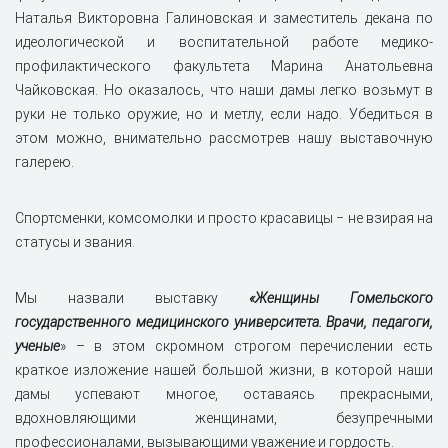
Наталья Викторовна Галиновская и заместитель декана по
идеологической и воспитательной работе медико-
профилактического факультета Марина Анатольевна
Чайковская. Но оказалось, что наши дамы легко возьмут в
руки не только оружие, но и метлу, если надо. Убедиться в
этом можно, внимательно рассмотрев нашу выставочную
галерею.
Спортсменки, комсомолки и просто красавицы ‒ не взирая на
статусы и звания.
Мы назвали выставку
«Женщины Гомельского
государственного медицинского университета. Врачи, педагоги,
ученые
» – в этом скромном строгом перечислении есть
краткое изложение нашей большой жизни, в которой наши
дамы успевают многое, оставаясь прекрасными,
вдохновляющими женщинами, безупречными
профессионалами, вызывающими уважение и гордость.