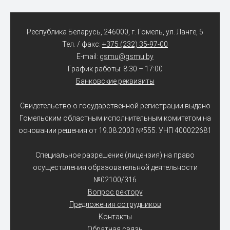
Республика Беларусь, 246000, г. Гомель, ул. Ланге, 5
Тел. / факс:
+375 (232) 35-97-00
E-mail:
gsmu@gsmu.by
График работы: 8:30 – 17:00
Банковские реквизиты
Свидетельство о государственной регистрации выдано
Гомельским областным исполнительным комитетом на
основании решения от 19.08.2003 №555. УНП 400022681
Специальное разрешение (лицензия) на право
осуществления образовательной деятельности
№02100/316
Вопрос ректору
Предложения сотрудников
Контакты
Обратная связь