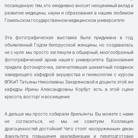
посвященную тем, кто ежедневно вносит неоценимый вклад в
развитие медицины, науки и образования в нашем любимом
Гомельском государственном медицинском университете.
Эта фотографическая выставка была придумана в год,
объявленный Годом белорусской женщины, но создавалась
не с нуля: мы просто заглянули в обширный, многообразный
фотографический архив нашего университета. Вдохновения
придала фотокарточка, запечатлевшая шахматный поединок
заведующего кафедрой акушерства и гинекологии с курсом
ФПКиП Татьяны Николаевны Захаренковой и доцента этой же
кафедры Ирины Александровны Корбут: есть в этой сцене
красота, восторг и восхищение.
А дальше мы просто собирали брильянты. Вы можете с нами
не согласиться, но мы не советуем. Коллекция
драгоценностей достойная! Чего стоят «вооруженные» декан
факультета повышения квалификации и переподготовки