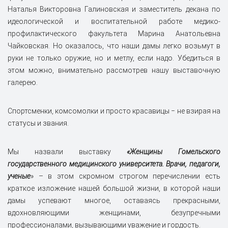
Наталья Викторовна Галиновская и заместитель декана по
идеологической и воспитательной работе медико-
профилактического факультета Марина Анатольевна
Чайковская. Но оказалось, что наши дамы легко возьмут в
руки не только оружие, но и метлу, если надо. Убедиться в
этом можно, внимательно рассмотрев нашу выставочную
галерею.
Спортсменки, комсомолки и просто красавицы ‒ не взирая на
статусы и звания.
Мы назвали выставку
«Женщины Гомельского
государственного медицинского университета. Врачи, педагоги,
ученые
» – в этом скромном строгом перечислении есть
краткое изложение нашей большой жизни, в которой наши
дамы успевают многое, оставаясь прекрасными,
вдохновляющими женщинами, безупречными
профессионалами, вызывающими уважение и гордость.