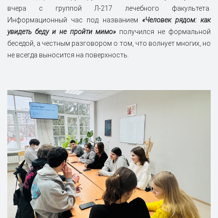
вчера с группой Л-217 лечебного факультета.
Информационный час под названием
«Человек рядом: как
увидеть беду и не пройти мимо»
получился не формальной
беседой, а честным разговором о том, что волнует многих, но
не всегда выносится на поверхность.