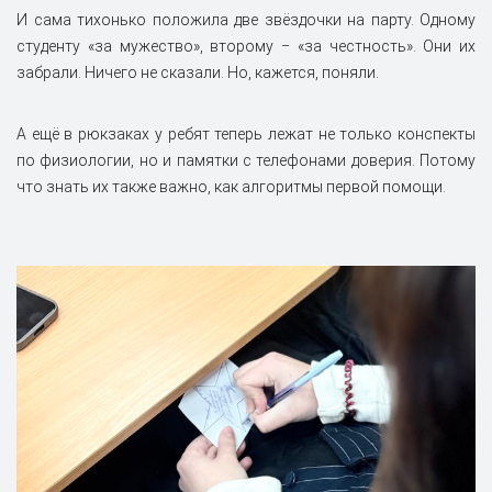
И сама тихонько положила две звёздочки на парту. Одному
студенту «за мужество», второму ‒ «за честность». Они их
забрали. Ничего не сказали. Но, кажется, поняли.
А ещё в рюкзаках у ребят теперь лежат не только конспекты
по физиологии, но и памятки с телефонами доверия. Потому
что знать их также важно, как алгоритмы первой помощи.