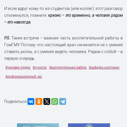
И если вдруг кому-то из студентов (или коллег) этот разговор
откликнулся, помните:
кризис ‒ это временно, а человек рядом
‒ это навсегда.
P.S.
Такие встречи ‒ важная часть воспитательной работы в
ГомГМУ. Потому что настоящий врач начинается не с умения
ставить уколы, а с умения видеть человека. Рядом с собой ‒ в
первую очередь.
#человек рядом
#куратор
#воспитательная работа
#кафедра анатомии
#информационный час
Поделиться