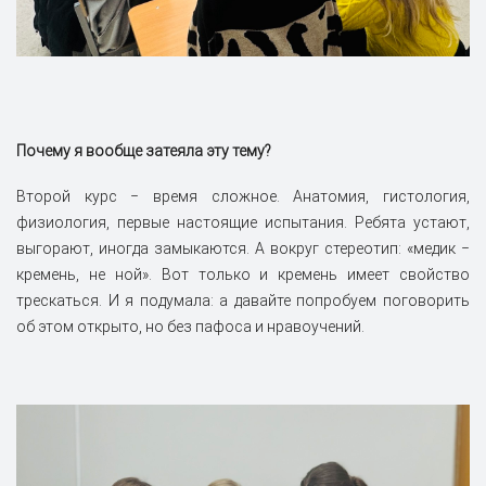
Почему я вообще затеяла эту тему?
Второй курс ‒ время сложное. Анатомия, гистология,
физиология, первые настоящие испытания. Ребята устают,
выгорают, иногда замыкаются. А вокруг стереотип: «медик ‒
кремень, не ной». Вот только и кремень имеет свойство
трескаться. И я подумала: а давайте попробуем поговорить
об этом открыто, но без пафоса и нравоучений.