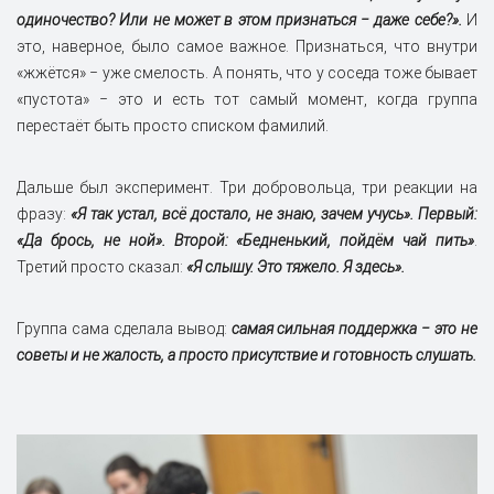
одиночество? Или не может в этом признаться ‒ даже себе?».
И
это, наверное, было самое важное. Признаться, что внутри
«жжётся» ‒ уже смелость. А понять, что у соседа тоже бывает
«пустота» ‒ это и есть тот самый момент, когда группа
перестаёт быть просто списком фамилий.
Дальше был эксперимент. Три добровольца, три реакции на
фразу:
«Я так устал, всё достало, не знаю, зачем учусь». Первый:
«Да брось, не ной». Второй: «Бедненький, пойдём чай пить»
.
Третий просто сказал:
«Я слышу. Это тяжело. Я здесь».
Группа сама сделала вывод:
самая сильная поддержка ‒ это не
советы и не жалость, а просто присутствие и готовность слушать.