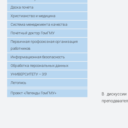
Доска почёта
Христианство и медицина
Система менеджмента качества
Почётный доктор ГомГМУ
Первичная профсоюзная организация
работников
Информационная безопасность
Обработка персональных данных
УНИВЕРСИТЕТУ – 35!
Летопись
Проект «Легенды ГомГМУ»
В дискуссии
преподавател