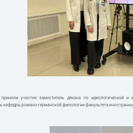
 приняли участие заместитель декана по идеологической и 
ь кафедры романо-германской филологии факультета иностранны