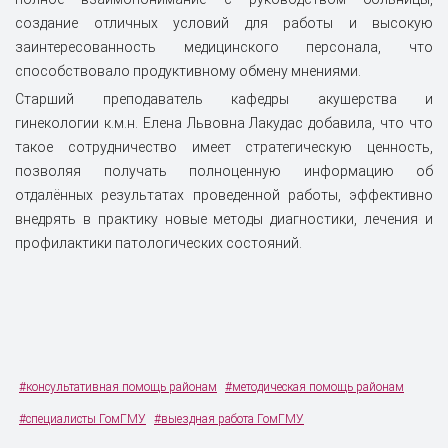
создание отличных условий для работы и высокую
заинтересованность медицинского персонала, что
способствовало продуктивному обмену мнениями.
Старший преподаватель кафедры акушерства и
гинекологии к.м.н. Елена Львовна Лакудас добавила, что что
такое сотрудничество имеет стратегическую ценность,
позволяя получать полноценную информацию об
отдалённых результатах проведенной работы, эффективно
внедрять в практику новые методы диагностики, лечения и
профилактики патологических состояний.
#консультативная помощь районам
#методическая помощь районам
#специалисты ГомГМУ
#выездная работа ГомГМУ