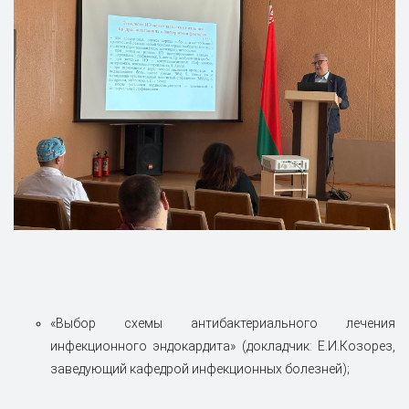
«Выбор схемы антибактериального лечения
инфекционного эндокардита» (докладчик: Е.И.Козорез,
заведующий кафедрой инфекционных болезней);