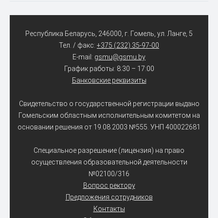
Республика Беларусь, 246000, г. Гомель, ул. Ланге, 5
Тел. / факс:
+375 (232) 35-97-00
E-mail:
gsmu@gsmu.by
График работы: 8:30 – 17:00
Банковские реквизиты
Свидетельство о государственной регистрации выдано
Гомельским областным исполнительным комитетом на
основании решения от 19.08.2003 №555. УНП 400022681
Специальное разрешение (лицензия) на право
осуществления образовательной деятельности
№02100/316
Вопрос ректору
Предложения сотрудников
Контакты