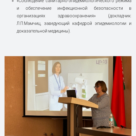
«Соблюдение санитарно-эпидемиологического режима
и обеспечение инфекционной безопасности в
организациях здравоохранения» (докладчик:
Л.П.Мамчиц, заведующий кафедрой эпидемиологии и
доказательной медицины).