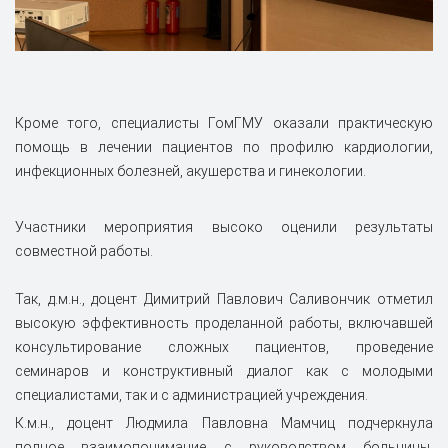
Кроме того, специалисты ГомГМУ оказали практическую
помощь в лечении пациентов по профилю кардиологии,
инфекционных болезней, акушерства и гинекологии.
Участники мероприятия высоко оценили результаты
совместной работы.
Так, д.м.н., доцент Димитрий Павлович Саливончик отметил
высокую эффективность проделанной работы, включавшей
консультирование сложных пациентов, проведение
семинаров и конструктивный диалог как с молодыми
специалистами, так и с администрацией учреждения.
К.м.н., доцент Людмила Павловна Мамчиц подчеркнула
полное взаимопонимание с руководством больницы,