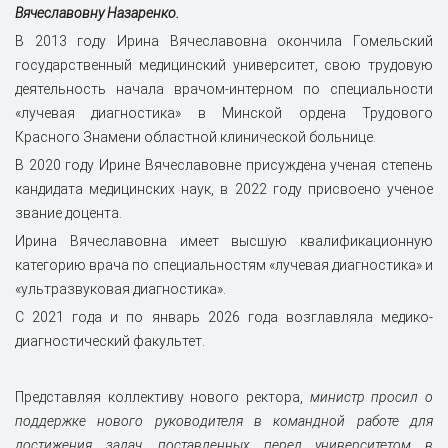
Вячеславовну Назаренко.
В 2013 году Ирина Вячеславовна окончила Гомельский
государственный медицинский университет, свою трудовую
деятельность начала врачом-интерном по специальности
«лучевая диагностика» в Минской ордена Трудового
Красного Знамени областной клинической больнице.
В 2020 году Ирине Вячеславовне присуждена ученая степень
кандидата медицинских наук, в 2022 году присвоено ученое
звание доцента.
Ирина Вячеславовна имеет высшую квалификационную
категорию врача по специальностям «лучевая диагностика» и
«ультразвуковая диагностика».
С 2021 года и по январь 2026 года возглавляла медико-
диагностический факультет.
Представляя коллективу нового ректора,
министр просил о
поддержке нового руководителя в командной работе для
достижения задач, поставленных перед университетом в