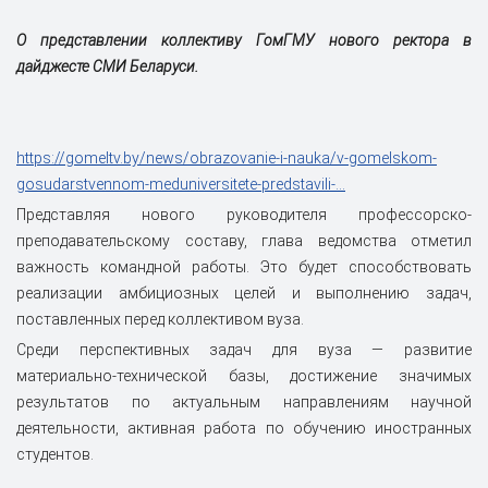
О представлении коллективу ГомГМУ нового ректора в
дайджесте СМИ Беларуси.
https://gomeltv.by/news/obrazovanie-i-nauka/v-gomelskom-
gosudarstvennom-meduniversitete-predstavili-...
Представляя нового руководителя профессорско-
преподавательскому составу, глава ведомства отметил
важность командной работы. Это будет способствовать
реализации амбициозных целей и выполнению задач,
поставленных перед коллективом вуза.
Среди перспективных задач для вуза — развитие
материально-технической базы, достижение значимых
результатов по актуальным направлениям научной
деятельности, активная работа по обучению иностранных
студентов.