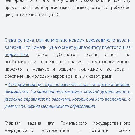
ректором – это повышать уровень образования и практику
применения всех теоретических навыков, которые требуются
для достижения этих целей.
Глава региона дал напутствие новому руководителю вуза и
заверил, что Гомельщина окажет университету всестороннее
содействие.
Также губернатор сделал акцент на
необходимости совершенствования стоматологического
профиля в медвузе и решении жилищного вопроса –
обеспечении молодых кадров арендными квартирами.
–
Сегодняшний вуз хорошо известен в нашей стране и активно
развивается. Он является локомотивом научной деятельности и
уверенно справляется с задачами, которые на него возложены с
учётом специфики медицинского образования.
Главная задача для Гомельского государственного
медицинского университета – готовить самых