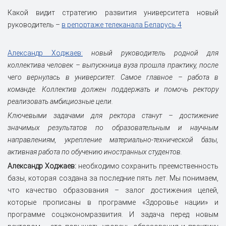
Какой видит стратегию развития университета новый
руководитель –
в репортаже телеканала Беларусь 4
Александр Ходжаев:
новый руководитель родной для
коллектива человек – выпускница вуза прошла практику, после
чего вернулась в университет. Самое главное – работа в
команде. Коллектив должен поддержать и помочь ректору
реализовать амбициозные цели.
Ключевыми задачами для ректора станут – достижение
значимых результатов по образовательным и научным
направлениям, укрепление материально-технической базы,
активная работа по обучению иностранных студентов.
Александр Ходжаев:
необходимо сохранить преемственность
базы, которая создана за последние пять лет. Мы понимаем,
что качество образования – залог достижения целей,
которые прописаны в программе «Здоровье нации» и
программе соцэкономразвития. И задача перед новым