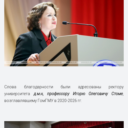
Слова благодарности были адресованы ректору
университета
д.м.н, профессору Игорю Олеговичу Стоме
,
возглавлявшему ГомГМУ в 2020-2026 гг.