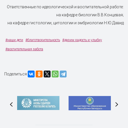
Ответственные по идеологической и воспитательной работе:
на кафедре биологии В.В.Концевая;
на кафедре гистологии, цитологии и эмбриологии Н.Ю.Давид
#наши дети
#благотворительность
#дарим радость и улыбку
#воспитательная работа
Поделиться