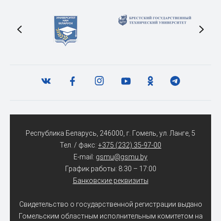
Республика Беларусь, 246000, г. Гомель, ул. Ланге, 5
Тел. / факс:
+375 (232) 35-97-00
E-mail:
gsmu@gsmu.by
График работы: 8:30 – 17:00
Банковские реквизиты
Свидетельство о государственной регистрации выдано
Гомельским областным исполнительным комитетом на